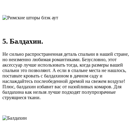
5. Балдахин.
Не сильно распространенная деталь спальни в нашей стране,
но неизменно любимая романтиками. Безусловно, этот
аксессуар лучше использовать тогда, когда размеры вашей
спальни это позволяют. А если в спальне места не нашлось,
поставьте кровать с балдахином в дачном саду и
наслаждайтесь послеобеденной дремой на свежем воздухе!
Плюс, балдахин избавит вас от назойливых комаров. Для
балдахина как нельзя лучше подходят полупрозрачные
струящиеся ткани.