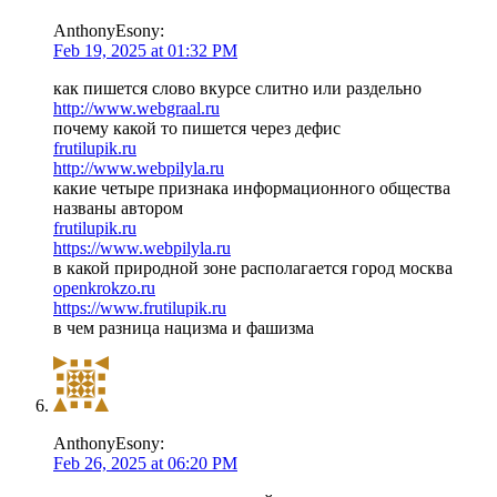
AnthonyEsony:
Feb 19, 2025 at 01:32 PM
как пишется слово вкурсе слитно или раздельно
http://www.webgraal.ru
почему какой то пишется через дефис
frutilupik.ru
http://www.webpilyla.ru
какие четыре признака информационного общества
названы автором
frutilupik.ru
https://www.webpilyla.ru
в какой природной зоне располагается город москва
openkrokzo.ru
https://www.frutilupik.ru
в чем разница нацизма и фашизма
AnthonyEsony:
Feb 26, 2025 at 06:20 PM