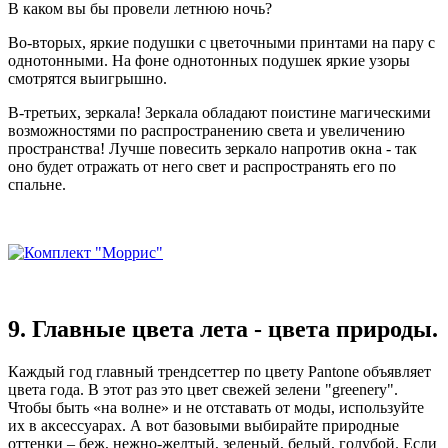
В каком вы бы провели летнюю ночь?
Во-вторых, яркие подушки с цветочными принтами на пару с
однотонными. На фоне однотонных подушек яркие узоры
смотрятся выигрышно.
В-третьих, зеркала! Зеркала обладают поистине магическими
возможностями по распространению света и увеличению
пространства! Лучше повесить зеркало напротив окна - так
оно будет отражать от него свет и распространять его по
спальне.
9. Главные цвета лета - цвета природы.
Каждый год главный трендсеттер по цвету Pantone объявляет
цвета года. В этот раз это цвет свежей зелени "greenery".
Чтобы быть «на волне» и не отставать от моды, используйте
их в аксессуарах. А вот базовыми выбирайте природные
оттенки – беж, нежно-желтый, зеленый, белый, голубой. Если