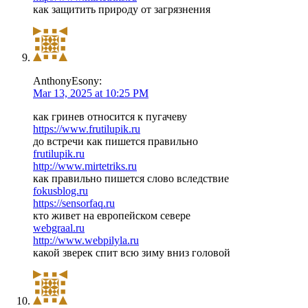
как защитить природу от загрязнения
AnthonyEsony:
Mar 13, 2025 at 10:25 PM
как гринев относится к пугачеву
https://www.frutilupik.ru
до встречи как пишется правильно
frutilupik.ru
http://www.mirtetriks.ru
как правильно пишется слово вследствие
fokusblog.ru
https://sensorfaq.ru
кто живет на европейском севере
webgraal.ru
http://www.webpilyla.ru
какой зверек спит всю зиму вниз головой