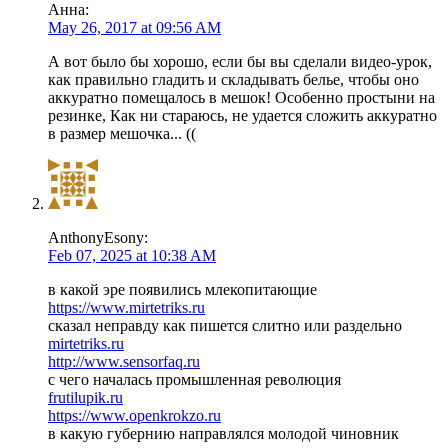
Анна:
May 26, 2017 at 09:56 AM
А вот было бы хорошо, если бы вы сделали видео-урок,
как правильно гладить и складывать белье, чтобы оно
аккуратно помещалось в мешок! Особенно простыни на
резинке, Как ни стараюсь, не удается сложить аккуратно
в размер мешочка... ((
AnthonyEsony:
Feb 07, 2025 at 10:38 AM
в какой эре появились млекопитающие
https://www.mirtetriks.ru
сказал неправду как пишется слитно или раздельно
mirtetriks.ru
http://www.sensorfaq.ru
с чего началась промышленная революция
frutilupik.ru
https://www.openkrokzo.ru
в какую губернию направлялся молодой чиновник