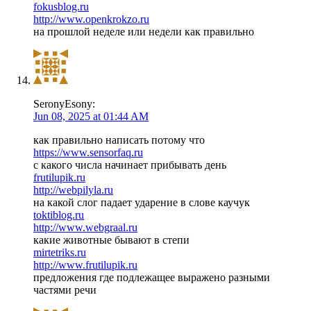
fokusblog.ru
http://www.openkrokzo.ru
на прошлой неделе или недели как правильно
SeronyEsony:
Jun 08, 2025 at 01:44 AM
как правильно написать потому что
https://www.sensorfaq.ru
с какого числа начинает прибывать день
frutilupik.ru
http://webpilyla.ru
на какой слог падает ударение в слове каучук
toktiblog.ru
http://www.webgraal.ru
какие животные бывают в степи
mirtetriks.ru
http://www.frutilupik.ru
предложения где подлежащее выражено разными
частями речи