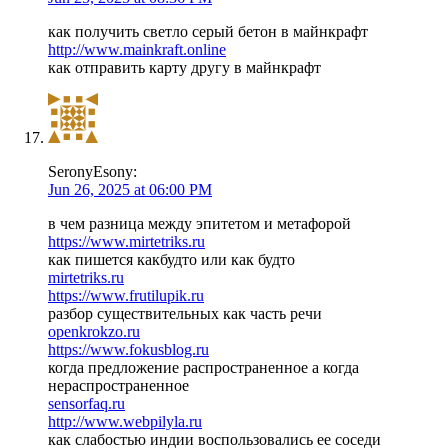
как получить светло серый бетон в майнкрафт
http://www.mainkraft.online
как отправить карту другу в майнкрафт
SeronyEsony:
Jun 26, 2025 at 06:00 PM
в чем разница между эпитетом и метафорой
https://www.mirtetriks.ru
как пишется какбудто или как будто
mirtetriks.ru
https://www.frutilupik.ru
разбор существительных как часть речи
openkrokzo.ru
https://www.fokusblog.ru
когда предложение распространенное а когда
нераспространенное
sensorfaq.ru
http://www.webpilyla.ru
как слабостью индии воспользовались ее соседи