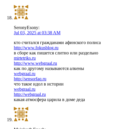
SeronyEsony:
Jul 03, 2025 at 03:38 AM
кто считался гражданами афинского полиса
http://www.fokusblog.ru
в сборе как пишется слитно или раздельно
mirtetriks.ru
http://www.webgraal.ru
как по другому называются алкены
webgraal.ru
http://sensorfaq.ru
что такое идол в истории
webgraal.ru
http://webgraal.ru
какая атмосфера царила в доме деда