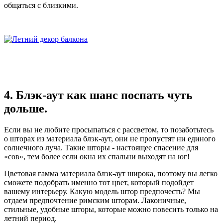
общаться с близкими.
4. Блэк-аут как шанс поспать чуть
дольше.
Если вы не любите просыпаться с рассветом, то позаботьтесь
о шторах из материала блэк-аут, они не пропустят ни единого
солнечного луча. Такие шторы - настоящее спасение для
«сов», тем более если окна их спальни выходят на юг!
Цветовая гамма материала блэк-аут широка, поэтому вы легко
сможете подобрать именно тот цвет, который подойдет
вашему интерьеру. Какую модель штор предпочесть? Мы
отдаем предпочтение римским шторам. Лаконичные,
стильные, удобные шторы, которые можно повесить только на
летний период.