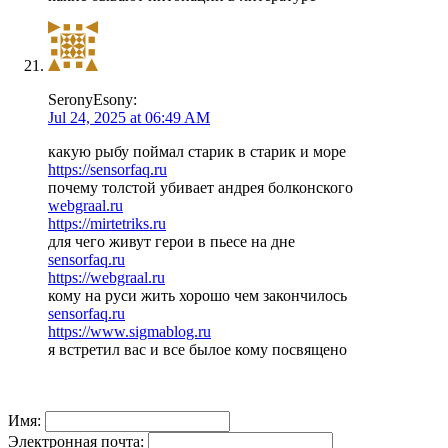
SeronyEsony:
Jul 24, 2025 at 06:49 AM
какую рыбу поймал старик в старик и море
https://sensorfaq.ru
почему толстой убивает андрея болконского
webgraal.ru
https://mirtetriks.ru
для чего живут герои в пьесе на дне
sensorfaq.ru
https://webgraal.ru
кому на руси жить хорошо чем закончилось
sensorfaq.ru
https://www.sigmablog.ru
я встретил вас и все былое кому посвящено
Имя:
Электронная почта: