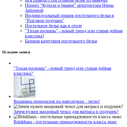
Вся правда о постельном белье из бамбука
Проект "Купола и башни" архитектора Нины
Зайцевой
Индивидуальный пошив постельного белья в
"Разговор подушек"
Постельное белье как в отеле
"Тихая роскошь" - новый тренд или старая добрая
классика?
Базовая категория постельного белья
Пследние записи
"Тихая роскошь" - новый тренд или старая добрая
классика?
Вышивка инициалов на наволочках - легко!
Зачем нужен махровый чехол для матраса и подушек?
Brinkhaus - постельные принадлежности класса люкс