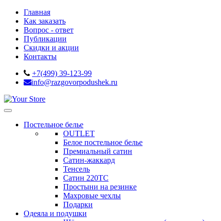
Главная
Как заказать
Вопрос - ответ
Публикации
Скидки и акции
Контакты
+7(499) 39-123-99
info@razgovorpodushek.ru
Постельное белье
OUTLET
Белое постельное белье
Премиальный сатин
Сатин-жаккард
Тенсель
Сатин 220ТС
Простыни на резинке
Махровые чехлы
Подарки
Одеяла и подушки