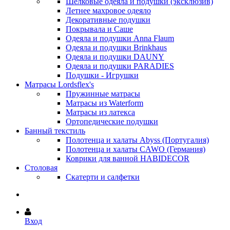
Шёлковые одеяла и подушки (эксклюзив)
Летнее махровое одеяло
Декоративные подушки
Покрывала и Саше
Одеяла и подушки Anna Flaum
Одеяла и подушки Brinkhaus
Одеяла и подушки DAUNY
Одеяла и подушки PARADIES
Подушки - Игрушки
Матрасы Lordsflex's
Пружинные матрасы
Матрасы из Waterform
Матрасы из латекса
Ортопедические подушки
Банный текстиль
Полотенца и халаты Abyss (Португалия)
Полотенца и халаты CAWO (Германия)
Коврики для ванной HABIDECOR
Столовая
Скатерти и салфетки
Вход