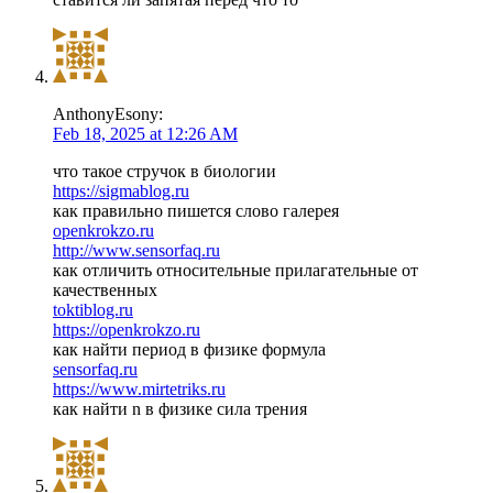
AnthonyEsony:
Feb 18, 2025 at 12:26 AM
что такое стручок в биологии
https://sigmablog.ru
как правильно пишется слово галерея
openkrokzo.ru
http://www.sensorfaq.ru
как отличить относительные прилагательные от
качественных
toktiblog.ru
https://openkrokzo.ru
как найти период в физике формула
sensorfaq.ru
https://www.mirtetriks.ru
как найти n в физике сила трения