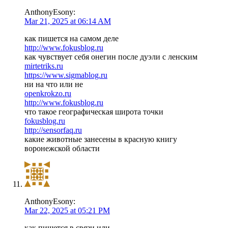
AnthonyEsony:
Mar 21, 2025 at 06:14 AM
как пишется на самом деле
http://www.fokusblog.ru
как чувствует себя онегин после дуэли с ленским
mirtetriks.ru
https://www.sigmablog.ru
ни на что или не
openkrokzo.ru
http://www.fokusblog.ru
что такое географическая широта точки
fokusblog.ru
http://sensorfaq.ru
какие животные занесены в красную книгу
воронежской области
AnthonyEsony:
Mar 22, 2025 at 05:21 PM
как пишется в связи или