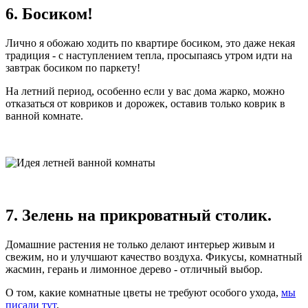
6. Босиком!
Лично я обожаю ходить по квартире босиком, это даже некая
традиция - с наступлением тепла, просыпаясь утром идти на
завтрак босиком по паркету!
На летний период, особенно если у вас дома жарко, можно
отказаться от ковриков и дорожек, оставив только коврик в
ванной комнате.
7. Зелень на прикроватный столик.
Домашние растения не только делают интерьер живым и
свежим, но и улучшают качество воздуха. Фикусы, комнатный
жасмин, герань и лимонное дерево - отличный выбор.
О том, какие комнатные цветы не требуют особого ухода,
мы
писали тут
.