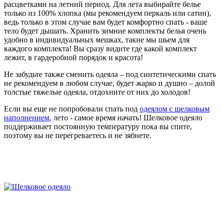
расцветками на летний период. Для лета выбирайте белье
только из 100% хлопка (мы рекомендуем перкаль или сатин),
ведь только в этом случае вам будет комфортно спать - ваше
тело будет дышать. Хранить зимние комплекты белья очень
удобно в индивидуальных мешках, такие мы шьем для
каждого комплекта! Вы сразу видите где какой комплект
лежит, в гардеробной порядок и красота!
Не забудьте также сменить одеяла – под синтетическими спать
не рекомендуем в любом случае, будет жарко и душно – долой
толстые тяжелые одеяла, отдохните от них до холодов!
Если вы еще не попробовали спать под
одеялом с шелковым
наполнением
, лето - самое время начать! Шелковое одеяло
поддерживает постоянную температуру пока вы спите,
поэтому вы не перегреваетесь и не зябнете.