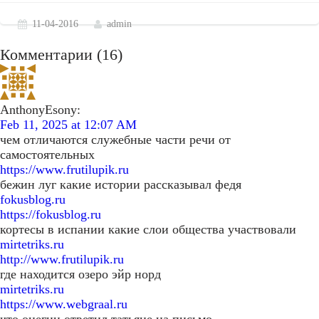
11-04-2016
admin
Комментарии (16)
AnthonyEsony:
Feb 11, 2025 at 12:07 AM
чем отличаются служебные части речи от
самостоятельных
https://www.frutilupik.ru
бежин луг какие истории рассказывал федя
fokusblog.ru
https://fokusblog.ru
кортесы в испании какие слои общества участвовали
mirtetriks.ru
http://www.frutilupik.ru
где находится озеро эйр норд
mirtetriks.ru
https://www.webgraal.ru