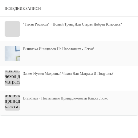
ПСЛЕДНИЕ ЗАПИСИ
"Тихая Роскошь" - Новый Тренд Или Старая Добрая Классика?
Вышивка Инициалов На Наволочках - Легко!
Зачем Нужен Махровый Чехол Для Матраса И Подушек?
Brinkhaus - Постельные Принадлежности Класса Люкс