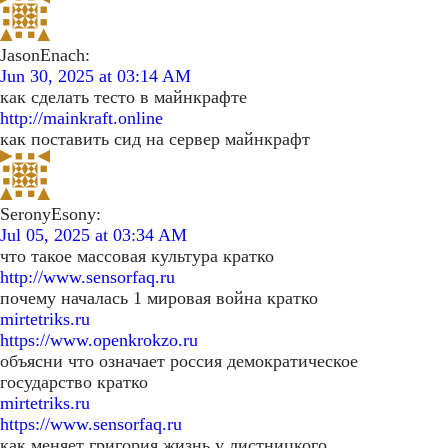
JasonEnach:
Jun 30, 2025 at 03:14 AM
как сделать тесто в майнкрафте
http://mainkraft.online
как поставить сид на сервер майнкрафт
SeronyEsony:
Jul 05, 2025 at 03:34 AM
что такое массовая культура кратко
http://www.sensorfaq.ru
почему началась 1 мировая война кратко
mirtetriks.ru
https://www.openkrokzo.ru
объясни что означает россия демократическое
государство кратко
mirtetriks.ru
https://www.sensorfaq.ru
как меняет григория жизнь у листницкого