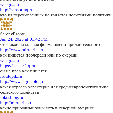
webgraal.ru
http://sensorfaq.ru
кто из перечисленных не является носителями политики
SeronyEsony:
Jun 24, 2025 at 01:42 PM
что такое начальная форма имени прилагательного
http://www.mirtetriks.ru
как пишется поочереди или по очереди
webgraal.ru
https://sensorfaq.ru
он не прав как пишется
frutilupik.ru
http://www.sigmablog.ru
какая отрасль характерна для среднеевропейского типа
сельского хозяйства
fokusblog.ru
http://mirtetriks.ru
какие природные зоны есть в северной америке