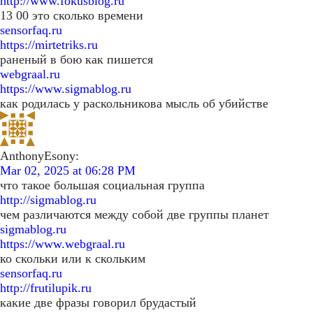
http://www.fokusblog.ru
13 00 это сколько времени
sensorfaq.ru
https://mirtetriks.ru
раненый в бою как пишется
webgraal.ru
https://www.sigmablog.ru
как родилась у раскольникова мысль об убийстве
AnthonyEsony:
Mar 02, 2025 at 06:28 PM
что такое большая социальная группа
http://sigmablog.ru
чем различаются между собой две группы планет
sigmablog.ru
https://www.webgraal.ru
ко скольки или к скольким
sensorfaq.ru
http://frutilupik.ru
какие две фразы говорил брудастый