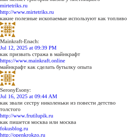
mirtetriks.ru
http://www.mirtetriks.ru
какие полезные ископаемые используют как топливо
Mainkraft-Enach:
Jul 12, 2025 at 09:39 PM
как призвать стража в майнкрафт
https://www.mainkraft.online
майнкрафт как сделать бутылку опыта
SeronyEsony:
Jul 16, 2025 at 09:44 AM
как звали сестру николеньки из повести детство
толстого
http://www.frutilupik.ru
как пишется москва или москва
fokusblog.ru
http://openkrokzo.ru