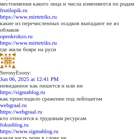
местоимения какого лица и числа изменяются по родам
frutilupik.ru
https://www.mirtetriks.ru
какие из перечисленных осадков выпадают не из
облаков
openkrokzo.ru
https://www.mirtetriks.ru
где жили бояре на руси
SeronyEsony:
Jun 06, 2025 at 12:41 PM
невиданное как пишется н или нн
https://sigmablog.ru
как происходило сражение под лейпцигом
webgraal.ru
https://webgraal.ru
кто относится к трудовым ресурсам
fokusblog.ru
https://www.sigmablog.ru
какая часть речи в слове не