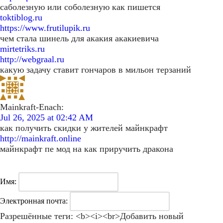
саболезную или соболезную как пишется
toktiblog.ru
https://www.frutilupik.ru
чем стала шинель для акакия акакиевича
mirtetriks.ru
http://webgraal.ru
какую задачу ставит гончаров в мильон терзаний
Mainkraft-Enach:
Jul 26, 2025 at 02:42 AM
как получить скидки у жителей майнкрафт
http://mainkraft.online
майнкрафт пе мод на как приручить дракона
Имя:
Электронная почта:
Разрешённые теги: <b><i><br>
Добавить новый