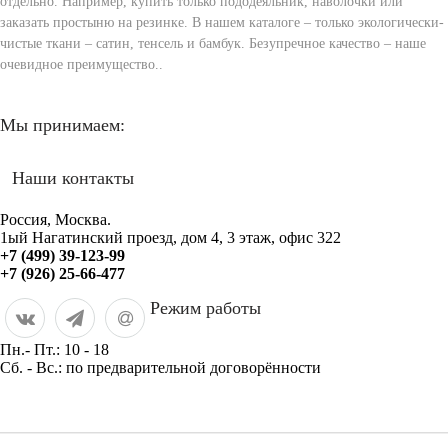
отдельно. Например, купить только пододеяльник, наволочки или
заказать простыню на резинке. В нашем каталоге – только экологически-
чистые ткани – сатин, тенсель и бамбук. Безупречное качество – наше
очевидное преимущество..
Мы принимаем:
Наши контакты
Россия, Москва.
1ый Нагатинский проезд, дом 4, 3 этаж, офис 322
+7 (499) 39-123-99
+7 (926) 25-66-477
Режим работы
Пн.- Пт.: 10 - 18
Сб. - Вс.: по предварительной договорённости