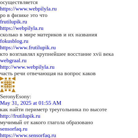
осуществляется
https://www.webpilyla.ru
ро в физике это что
frutilupik.ru
https://webpilyla.ru
сколько в мире материков и их названия
fokusblog.ru
https://www.frutilupik.ru
кто возглавлял крупнейшее восстание xvii века
webgraal.ru
http://www.webpilyla.ru
часть речи отвечающая на вопрос каков
SeronyEsony:
May 31, 2025 at 01:55 AM
как найти периметр треугольника по высоте
http://frutilupik.ru
мучимый от какого глагола образовано
sensorfaq.ru
https://www.sensorfaq.ru