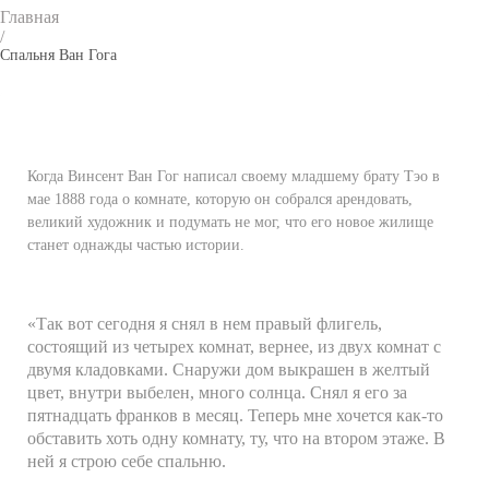
Главная
/
Спальня Ван Гога
Когда Винсент Ван Гог написал своему младшему брату Тэо в
мае 1888 года о комнате, которую он собрался арендовать,
великий художник и подумать не мог, что его новое жилище
станет однажды частью истории.
«Так вот сегодня я снял в нем правый флигель,
состоящий из четырех комнат, вернее, из двух комнат с
двумя кладовками. Снаружи дом выкрашен в желтый
цвет, внутри выбелен, много солнца. Снял я его за
пятнадцать франков в месяц. Теперь мне хочется как-то
обставить хоть одну комнату, ту, что на втором этаже. В
ней я строю себе спальню.