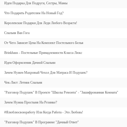
Идеи Подарка Для Подруги, Сестры, Мамы
Что Подарить Родителям На Новый Год?
Королевские Подарки Для Леди Любого Возраста!
Спальня Ван Гога
От Чего Зависит Цена На Комплект Постельного Белья
Brinkhaus - Постельные Принадлежности Класса Люкс
Идеи Оформления Дачной Спальни
Зачем Нужен Махровый Чехол Для Матраса И Подушек?
Чек-Лист: Летняя Спальня
"Разговор Подушек" В Проекте "Школы Ремонта" - "Зашифрованная Комната"
Зачем Нужна Простыня На Резинке?
#ялюблюсвоюработу Или Когда Работа - Это Любовь!
"Разговор Подушек" В Программе "Дачный Ответ"