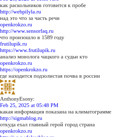
как раскольников готовится к пробе
http://webpilyla.ru
над это что за часть речи
openkrokzo.ru
http://www.sensorfaq.ru
что произошло в 1589 году
frutilupik.ru
https://www.frutilupik.ru
анализ монолога чацкого а судьи кто
openkrokzo.ru
https://openkrokzo.ru
где находится подзолистая почва в россии
AnthonyEsony:
Feb 25, 2025 at 05:48 PM
какая информация показана на климатограмме
http://sigmablog.ru
откуда ехал главный герой город страна
openkrokzo.ru