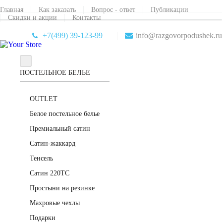
Главная
Как заказать
Вопрос - ответ
Публикации
Скидки и акции
Контакты
+7(499) 39-123-99
info@razgovorpodushek.ru
ПОСТЕЛЬНОЕ БЕЛЬЕ
OUTLET
Белое постельное белье
Премиальный сатин
Сатин-жаккард
Тенсель
Сатин 220ТС
Простыни на резинке
Махровые чехлы
Подарки