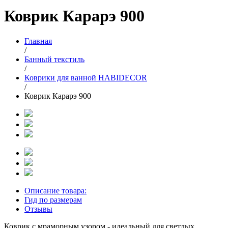
Коврик Карарэ 900
Главная
/
Банный текстиль
/
Коврики для ванной HABIDECOR
/
Коврик Карарэ 900
Описание товара:
Гид по размерам
Отзывы
Коврик с мраморным узором - идеальный для светлых