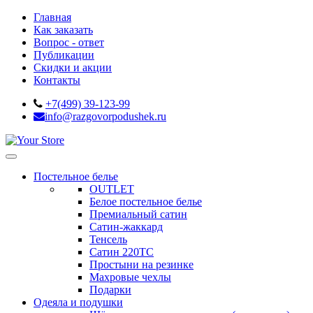
Главная
Как заказать
Вопрос - ответ
Публикации
Скидки и акции
Контакты
+7(499) 39-123-99
info@razgovorpodushek.ru
Постельное белье
OUTLET
Белое постельное белье
Премиальный сатин
Сатин-жаккард
Тенсель
Сатин 220ТС
Простыни на резинке
Махровые чехлы
Подарки
Одеяла и подушки