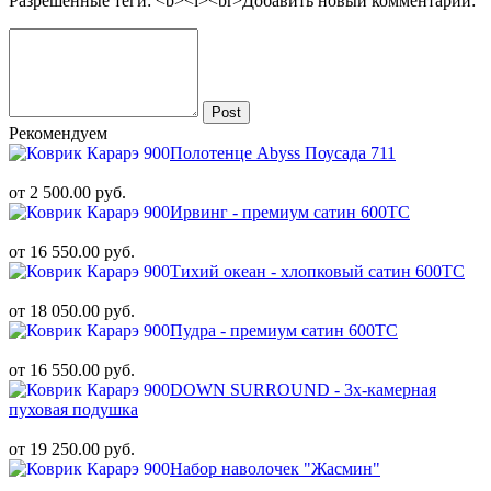
Разрешённые теги: <b><i><br>
Добавить новый комментарий:
Post
Рекомендуем
Полотенце Abyss Поусада 711
от 2 500.00 руб.
Ирвинг - премиум сатин 600ТС
от 16 550.00 руб.
Тихий океан - хлопковый сатин 600ТС
от 18 050.00 руб.
Пудра - премиум сатин 600ТС
от 16 550.00 руб.
DOWN SURROUND - 3х-камерная
пуховая подушка
от 19 250.00 руб.
Набор наволочек "Жасмин"