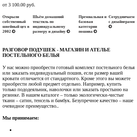
от 3 100.00 руб.
Открыли
Шьём домашний
Премиальная и
Сотрудничаем
собственный
текстиль по
базовая
с дизайнерами
швейный цех в
индивидуальному
категории
2002
размеру и дизайну
пошива
РАЗГОВОР ПОДУШЕК - МАГАЗИН И АТЕЛЬЕ
ПОСТЕЛЬНОГО БЕЛЬЯ
У нас можно приобрести готовый комплект постельного белья
или заказать индивидуальный пошив, если размер вашей
кровати отличается от стандартного. Кроме этого вы можете
приобрести любой предмет отдельно. Например, купить
только пододеяльник, наволочки или заказать простыню на
резинке. В нашем каталоге – только экологически-чистые
ткани – сатин, тенсель и бамбук. Безупречное качество – наше
очевидное преимущество..
Мы принимаем: