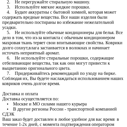
2. Не перегружайте стиральную машину.
3. Используйте мягкие жидкие порошки.
4. Будьте аккуратны с бытовой химией, которая может
содержать вредные вещества. Все наши изделия были
предварительно постираны во избежание нежелательной
усадки.
5. Не используйте обычные кондиционеры для белья. Все
дело в том, что из-за контакта с обычным кондиционером
махровая ткань теряет свои впитывающие свойства. Коврики
долго сохнут,влага застаивается в волокнах и начинает
источать неприятный аромат.
6. Не используйте стиральные порошки, содержащие
отбеливающие вещества, так как они могут привести к
выцветанию оригинального цвета.
7. Придерживайтесь рекомендаций по уходу на бирке.
Соблюдая их, Вы будете наслаждаться использованием наших
ковриков очень долгое время.
Доставка и оплата
Доставка осуществляется по:
• Москве и МО силами нашего курьера
• В другие регионы России - транспортной компанией
СДЭК
Ваш заказ будет доставлен в любое удобное для вас время в
течение 1-2х дней, с момента подтверждения оператором