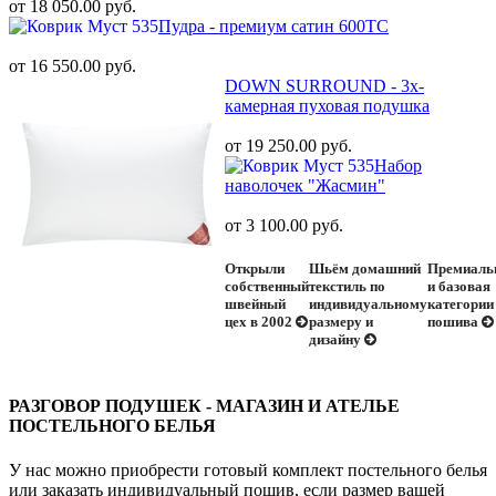
от 18 050.00 руб.
Пудра - премиум сатин 600ТС
от 16 550.00 руб.
DOWN SURROUND - 3х-
камерная пуховая подушка
от 19 250.00 руб.
Набор
наволочек "Жасмин"
от 3 100.00 руб.
Открыли
Шьём домашний
Премиаль
собственный
текстиль по
и базовая
швейный
индивидуальному
категории
цех в 2002
размеру и
пошива
дизайну
РАЗГОВОР ПОДУШЕК - МАГАЗИН И АТЕЛЬЕ
ПОСТЕЛЬНОГО БЕЛЬЯ
У нас можно приобрести готовый комплект постельного белья
или заказать индивидуальный пошив, если размер вашей