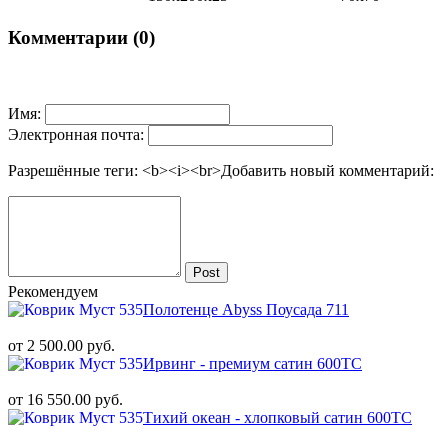
Комментарии (0)
Имя:
Электронная почта:
Разрешённые теги: <b><i><br>
Добавить новый комментарий:
Post
Рекомендуем
Полотенце Abyss Поусада 711
от 2 500.00 руб.
Ирвинг - премиум сатин 600ТС
от 16 550.00 руб.
Тихий океан - хлопковый сатин 600ТС