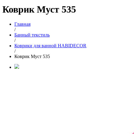
Коврик Муст 535
Главная
/
Банный текстиль
/
Коврики для ванной HABIDECOR
/
Коврик Муст 535