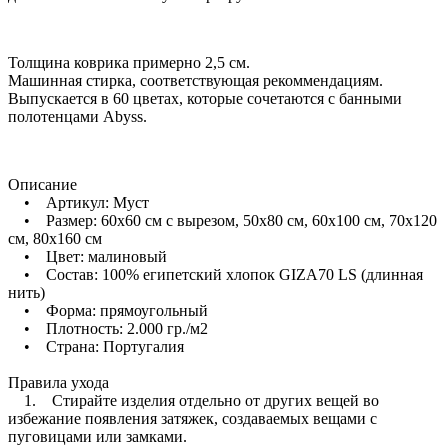
Толщина коврика примерно 2,5 см.
Машинная стирка, соответствующая рекоммендациям.
Выпускается в 60 цветах, которые сочетаются с банными
полотенцами Abyss.
Описание
• Артикул: Муст
• Размер: 60х60 см с вырезом, 50х80 см, 60х100 см, 70х120
см, 80х160 см
• Цвет: малиновый
• Состав: 100% египетский хлопок GIZA70 LS (длинная
нить)
• Форма: прямоугольный
• Плотность: 2.000 гр./м2
• Страна: Португалия
Правила ухода
1. Стирайте изделия отдельно от других вещей во
избежание появления затяжек, создаваемых вещами с
пуговицами или замками.