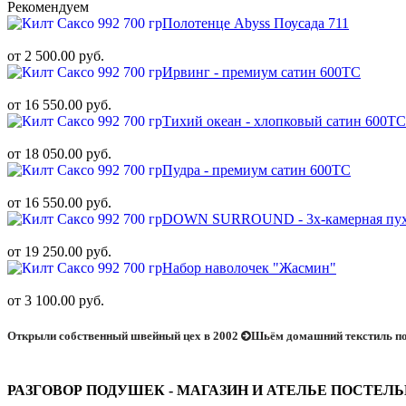
Рекомендуем
Полотенце Abyss Поусада 711
от 2 500.00 руб.
Ирвинг - премиум сатин 600ТС
от 16 550.00 руб.
Тихий океан - хлопковый сатин 600ТС
от 18 050.00 руб.
Пудра - премиум сатин 600ТС
от 16 550.00 руб.
DOWN SURROUND - 3х-камерная пух
от 19 250.00 руб.
Набор наволочек "Жасмин"
от 3 100.00 руб.
Открыли собственный швейный цех в 2002
Шьём домашний текстиль по
РАЗГОВОР ПОДУШЕК - МАГАЗИН И АТЕЛЬЕ ПОСТЕЛ