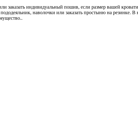
или заказать индивидуальный пошив, если размер вашей кровати 
пододеяльник, наволочки или заказать простыню на резинке. В н
мущество..