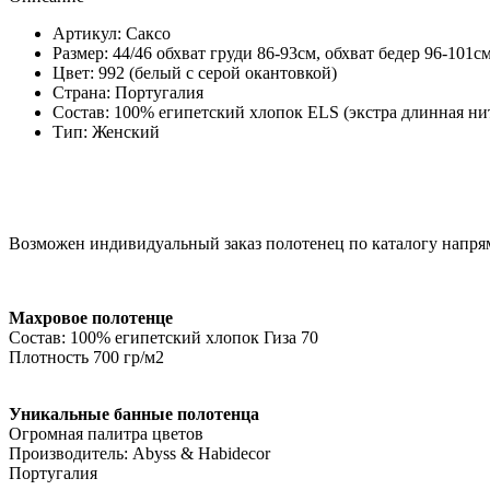
Артикул: Саксо
Размер: 44/46 обхват груди 86-93см, обхват бедер 96-101см
Цвет: 992 (белый с серой окантовкой)
Страна: Португалия
Состав: 100% египетский хлопок ELS (экстра длинная ни
Тип: Женский
Возможен индивидуальный заказ полотенец по каталогу напря
Махровое полотенце
Состав: 100% египетский хлопок Гиза 70
Плотность 700 гр/м2
Уникальные банные полотенца
Огромная палитра цветов
Производитель: Abyss & Habidecor
Португалия