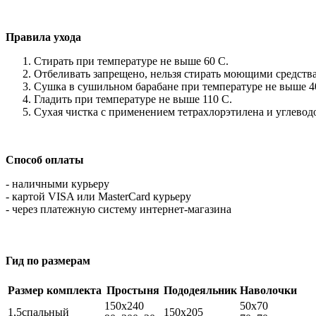
Правила ухода
Стирать при температуре не выше 60 С.
Отбеливать запрещено, нельзя стирать моющими средст
Сушка в сушильном барабане при температуре не выше 4
Гладить при температуре не выше 110 С.
Сухая чистка с применением тетрахлорэтилена и углевод
Способ оплаты
- наличными курьеру
- картой VISA или MasterCard курьеру
- через платежную систему интернет-магазина
Гид по размерам
Размер комплекта
Простыня
Пододеяльник
Наволочки
150х240
50х70
1,5спальный
150х205