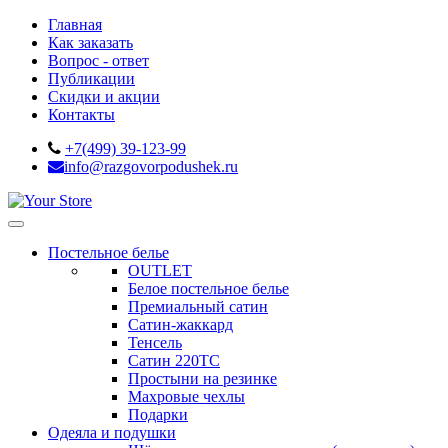
Главная
Как заказать
Вопрос - ответ
Публикации
Скидки и акции
Контакты
+7(499) 39-123-99
info@razgovorpodushek.ru
Постельное белье
OUTLET
Белое постельное белье
Премиальный сатин
Сатин-жаккард
Тенсель
Сатин 220ТС
Простыни на резинке
Махровые чехлы
Подарки
Одеяла и подушки