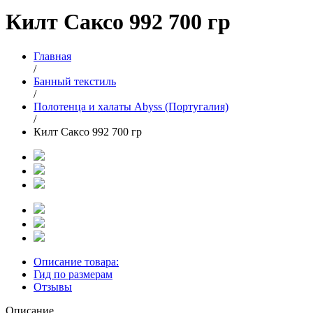
Килт Саксо 992 700 гр
Главная
/
Банный текстиль
/
Полотенца и халаты Abyss (Португалия)
/
Килт Саксо 992 700 гр
Описание товара:
Гид по размерам
Отзывы
Описание