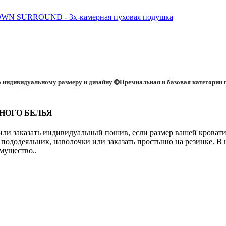
WN SURROUND - 3х-камерная пуховая подушка
 индивидуальному размеру и дизайну
Премиальная и базовая категории
ЬНОГО БЕЛЬЯ
или заказать индивидуальный пошив, если размер вашей кровати 
пододеяльник, наволочки или заказать простыню на резинке. В н
мущество..