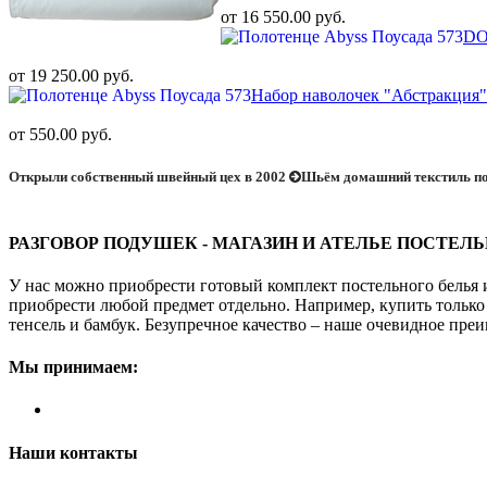
от 16 550.00 руб.
DO
от 19 250.00 руб.
Набор наволочек "Абстракция"
от 550.00 руб.
Открыли собственный швейный цех в 2002
Шьём домашний текстиль по
РАЗГОВОР ПОДУШЕК - МАГАЗИН И АТЕЛЬЕ ПОСТЕЛ
У нас можно приобрести готовый комплект постельного белья 
приобрести любой предмет отдельно. Например, купить только 
тенсель и бамбук. Безупречное качество – наше очевидное преи
Мы принимаем:
Наши контакты