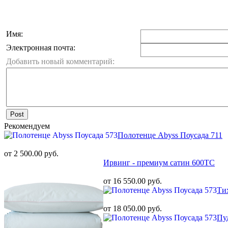
Имя:
Электронная почта:
Добавить новый комментарий:
Post
Рекомендуем
Полотенце Abyss Поусада 711
от 2 500.00 руб.
Ирвинг - премиум сатин 600ТС
от 16 550.00 руб.
Ти
от 18 050.00 руб.
Пу