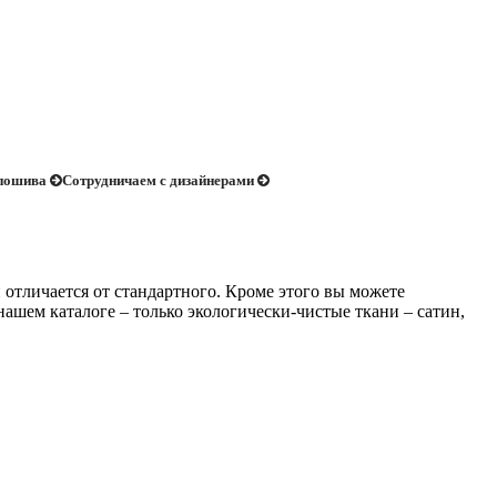
 пошива
Сотрудничаем с дизайнерами
отличается от стандартного. Кроме этого вы можете
ашем каталоге – только экологически-чистые ткани – сатин,