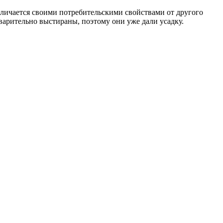
тличается своими потребительскими свойствами от другого
дварительно выстираны, поэтому они уже дали усадку.