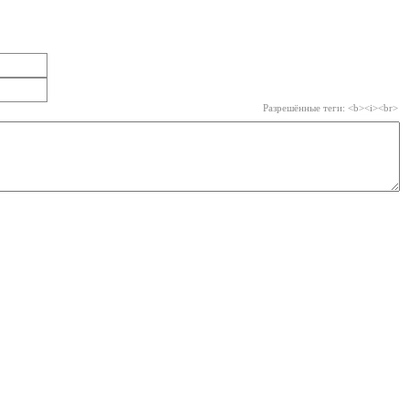
Разрешённые теги: <b><i><br>