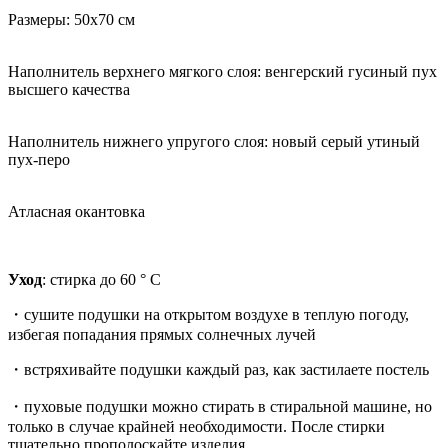
Размеры: 50x70 см
Наполнитель верхнего мягкого слоя: венгерский гусиный пух
высшего качества
Наполнитель нижнего упругого слоя: новый серый утиный
пух-перо
Атласная окантовка
Уход
: стирка до 60 ° C
・сушите подушки на открытом воздухе в теплую погоду,
избегая попадания прямых солнечных лучей
・встряхивайте подушки каждый раз, как застилаете постель
・пуховые подушки можно стирать в стиральной машине, но
только в случае крайней необходимости. После стирки
тщательно прополоскайте изделия.