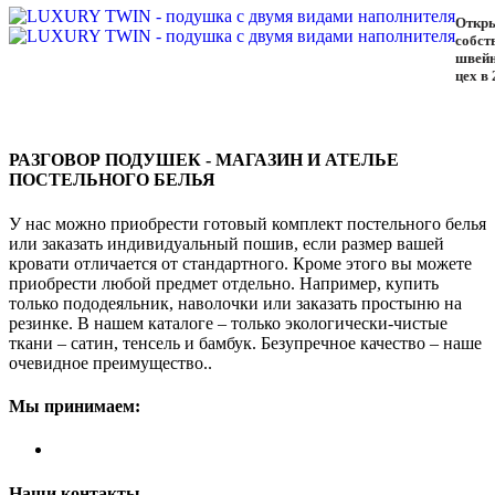
Откр
собст
швей
цех в
РАЗГОВОР ПОДУШЕК - МАГАЗИН И АТЕЛЬЕ
ПОСТЕЛЬНОГО БЕЛЬЯ
У нас можно приобрести готовый комплект постельного белья
или заказать индивидуальный пошив, если размер вашей
кровати отличается от стандартного. Кроме этого вы можете
приобрести любой предмет отдельно. Например, купить
только пододеяльник, наволочки или заказать простыню на
резинке. В нашем каталоге – только экологически-чистые
ткани – сатин, тенсель и бамбук. Безупречное качество – наше
очевидное преимущество..
Мы принимаем:
Наши контакты