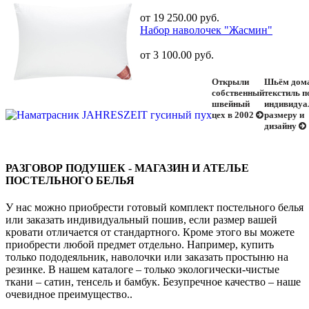
от 19 250.00 руб.
Набор наволочек "Жасмин"
от 3 100.00 руб.
Открыли
Шьём дом
собственный
текстиль п
швейный
индивидуа
цех в 2002
размеру и
дизайну
РАЗГОВОР ПОДУШЕК - МАГАЗИН И АТЕЛЬЕ
ПОСТЕЛЬНОГО БЕЛЬЯ
У нас можно приобрести готовый комплект постельного белья
или заказать индивидуальный пошив, если размер вашей
кровати отличается от стандартного. Кроме этого вы можете
приобрести любой предмет отдельно. Например, купить
только пододеяльник, наволочки или заказать простыню на
резинке. В нашем каталоге – только экологически-чистые
ткани – сатин, тенсель и бамбук. Безупречное качество – наше
очевидное преимущество..