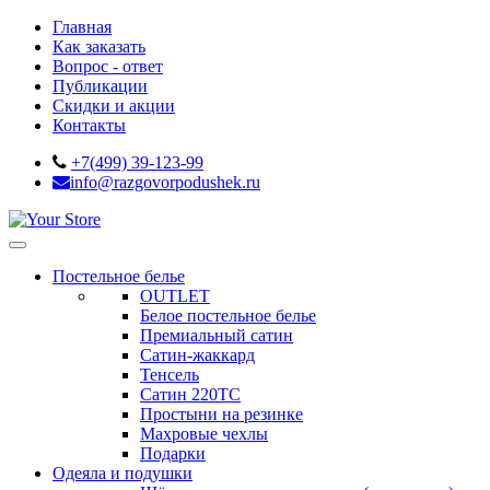
Главная
Как заказать
Вопрос - ответ
Публикации
Скидки и акции
Контакты
+7(499) 39-123-99
info@razgovorpodushek.ru
Постельное белье
OUTLET
Белое постельное белье
Премиальный сатин
Сатин-жаккард
Тенсель
Сатин 220ТС
Простыни на резинке
Махровые чехлы
Подарки
Одеяла и подушки