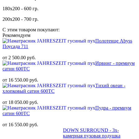
180х200 - 600 гр.
200х200 - 700 гр.
С этим товаром покупают:
Рекомендуем
Полотенце Abyss
Поусада 711
от 2 500.00 руб.
Ирвинг - премиум
сатин 600ТС
от 16 550.00 руб.
Тихий океан -
хлопковый сатин 600ТС
от 18 050.00 руб.
Пудра - премиум
сатин 600ТС
от 16 550.00 руб.
DOWN SURROUND - 3х-
камерная пуховая подушка