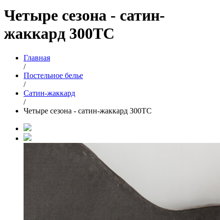
Четыре сезона - сатин-
жаккард 300ТС
Главная
/
Постельное белье
/
Сатин-жаккард
/
Четыре сезона - сатин-жаккард 300ТС