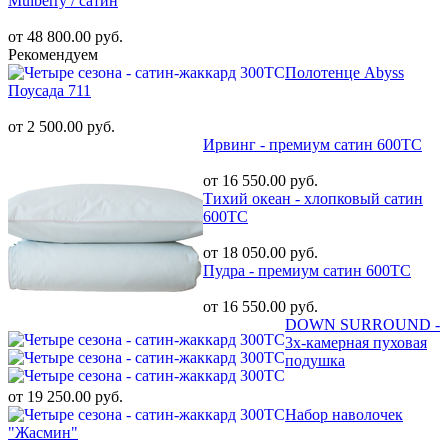
Mulberry / сатин
от 48 800.00 руб.
Рекомендуем
Полотенце Abyss
Поусада 711
от 2 500.00 руб.
Ирвинг - премиум сатин 600ТС
от 16 550.00 руб.
Тихий океан - хлопковый сатин
600ТС
от 18 050.00 руб.
Пудра - премиум сатин 600ТС
от 16 550.00 руб.
DOWN SURROUND -
3х-камерная пуховая
подушка
от 19 250.00 руб.
Набор наволочек
"Жасмин"