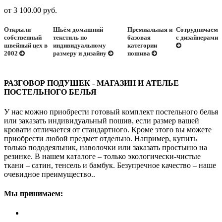
от 3 100.00 руб.
Открыли
Шьём домашний
Премиальная и
Сотрудничаем
собственный
текстиль по
базовая
с дизайнерами
швейный цех в
индивидуальному
категории
2002
размеру и дизайну
пошива
РАЗГОВОР ПОДУШЕК - МАГАЗИН И АТЕЛЬЕ
ПОСТЕЛЬНОГО БЕЛЬЯ
У нас можно приобрести готовый комплект постельного белья
или заказать индивидуальный пошив, если размер вашей
кровати отличается от стандартного. Кроме этого вы можете
приобрести любой предмет отдельно. Например, купить
только пододеяльник, наволочки или заказать простыню на
резинке. В нашем каталоге – только экологически-чистые
ткани – сатин, тенсель и бамбук. Безупречное качество – наше
очевидное преимущество..
Мы принимаем: