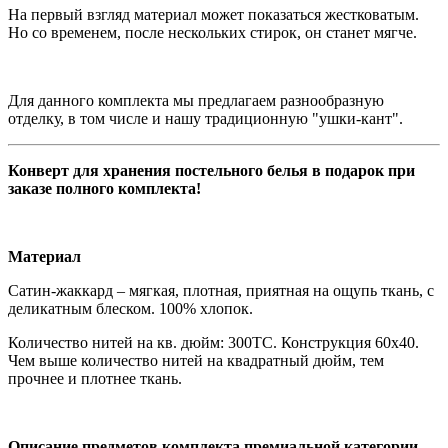
На первый взгляд материал может показаться жестковатым.
Но со временем, после нескольких стирок, он станет мягче.
Для данного комплекта мы предлагаем разнообразную
отделку, в том числе и нашу традиционную "ушки-кант".
Конверт для хранения постельного белья в подарок при
заказе полного комплекта!
Материал
Сатин-жаккард – мягкая, плотная, приятная на ощупь ткань, с
деликатным блеском. 100% хлопок.
Количество нитей на кв. дюйм: 300ТС. Конструкция 60х40.
Чем выше количество нитей на квадратный дюйм, тем
прочнее и плотнее ткань.
Описание предметов комплекта премиальной категории