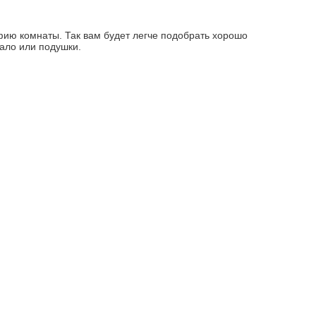
фию комнаты. Так вам будет легче подобрать хорошо
вало или подушки.