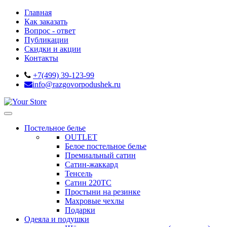
Главная
Как заказать
Вопрос - ответ
Публикации
Скидки и акции
Контакты
+7(499) 39-123-99
info@razgovorpodushek.ru
Постельное белье
OUTLET
Белое постельное белье
Премиальный сатин
Сатин-жаккард
Тенсель
Сатин 220ТС
Простыни на резинке
Махровые чехлы
Подарки
Одеяла и подушки