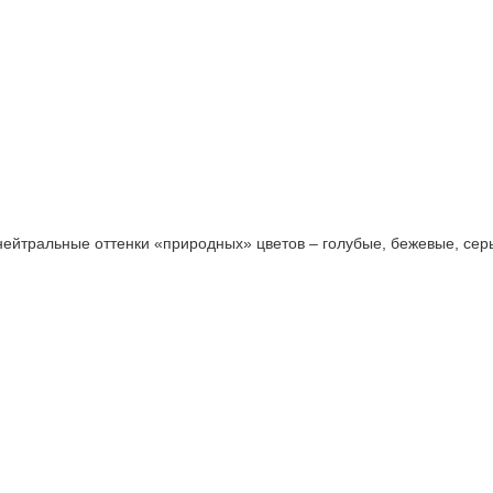
нейтральные оттенки «природных» цветов – голубые, бежевые, серы