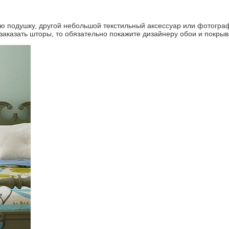
ую подушку, другой небольшой текстильный аксессуар или фотогра
заказать шторы, то обязательно покажите дизайнеру обои и покры