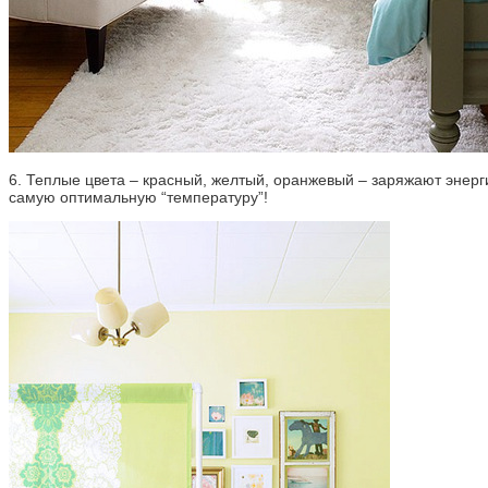
6. Теплые цвета – красный, желтый, оранжевый – заряжают энерг
самую оптимальную “температуру”!