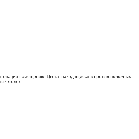
х интонаций помещению. Цвета, находящиеся в противоположных
нных людях.