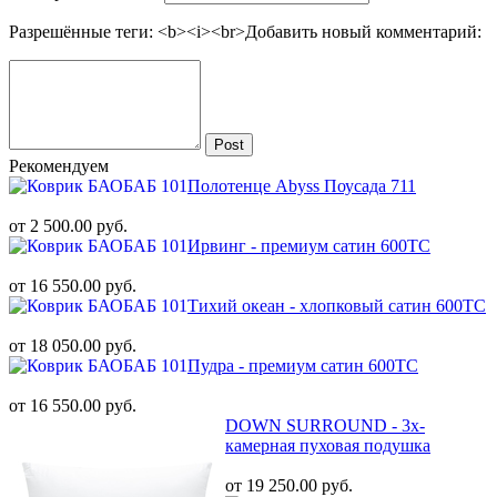
Разрешённые теги: <b><i><br>
Добавить новый комментарий:
Post
Рекомендуем
Полотенце Abyss Поусада 711
от 2 500.00 руб.
Ирвинг - премиум сатин 600ТС
от 16 550.00 руб.
Тихий океан - хлопковый сатин 600ТС
от 18 050.00 руб.
Пудра - премиум сатин 600ТС
от 16 550.00 руб.
DOWN SURROUND - 3х-
камерная пуховая подушка
от 19 250.00 руб.