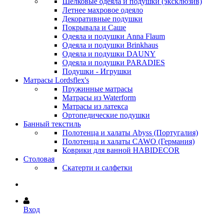
Шёлковые одеяла и подушки (эксклюзив)
Летнее махровое одеяло
Декоративные подушки
Покрывала и Саше
Одеяла и подушки Anna Flaum
Одеяла и подушки Brinkhaus
Одеяла и подушки DAUNY
Одеяла и подушки PARADIES
Подушки - Игрушки
Матрасы Lordsflex's
Пружинные матрасы
Матрасы из Waterform
Матрасы из латекса
Ортопедические подушки
Банный текстиль
Полотенца и халаты Abyss (Португалия)
Полотенца и халаты CAWO (Германия)
Коврики для ванной HABIDECOR
Столовая
Скатерти и салфетки
Вход