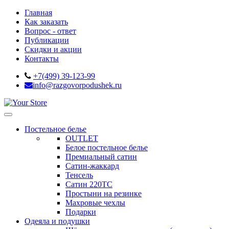
Главная
Как заказать
Вопрос - ответ
Публикации
Скидки и акции
Контакты
+7(499) 39-123-99
info@razgovorpodushek.ru
Постельное белье
OUTLET
Белое постельное белье
Премиальный сатин
Сатин-жаккард
Тенсель
Сатин 220ТС
Простыни на резинке
Махровые чехлы
Подарки
Одеяла и подушки