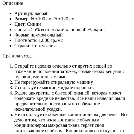
Описание
Артикул: Баобаб
Размер: 60х100 см, 70х120 см
Цвет: Синий
Состав: 55% египетский хлопок, 45% акрил
Форма: прямоугольный
Плотность: 1.800 гр./м2
Страна: Португалия
Правила ухода
Стирайте изделия отдельно от других вещей во
избежание появления затяжек, создаваемых вещами с
пуговицами или замками.
Не перегружайте стиральную машину.
Используйте мягкие жидкие порошки.
Будьте аккуратны с бытовой химией, которая может
содержать вредные вещества. Все наши изделия были
предварительно постираны во избежание
нежелательной усадки.
Не используйте обычные кондиционеры для белья. Все
дело в том, что из-за контакта с обычным
кондиционером махровая ткань теряет свои
впитывающие свойства. Коврики долго сохнут,влага