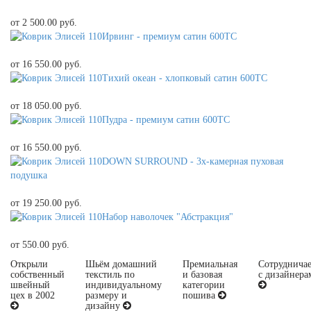
от 2 500.00 руб.
Ирвинг - премиум сатин 600ТС
от 16 550.00 руб.
Тихий океан - хлопковый сатин 600ТС
от 18 050.00 руб.
Пудра - премиум сатин 600ТС
от 16 550.00 руб.
DOWN SURROUND - 3х-камерная пуховая
подушка
от 19 250.00 руб.
Набор наволочек "Абстракция"
от 550.00 руб.
Открыли
Шьём домашний
Премиальная
Сотруднича
собственный
текстиль по
и базовая
с дизайнера
швейный
индивидуальному
категории
цех в 2002
размеру и
пошива
дизайну