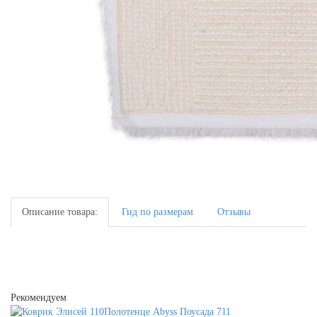
Описание товара:
Гид по размерам
Отзывы
Рекомендуем
Полотенце Abyss Поусада 711