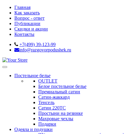
Главная
Как заказать
Вопрос - ответ
Публикации
Скидки и акции
Контакты
+7(499) 39-123-99
info@razgovorpodushek.ru
Постельное белье
OUTLET
Белое постельное белье
Премиальный сатин
Сатин-жаккард
Тенсель
Сатин 220ТС
Простыни на резинке
Махровые чехлы
Подарки
Одеяла и подушки