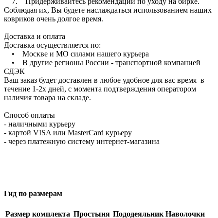
7. Придерживайтесь рекомендаций по уходу на бирке.
Соблюдая их, Вы будете наслаждаться использованием наших
ковриков очень долгое время.
Доставка и оплата
Доставка осуществляется по:
• Москве и МО силами нашего курьера
• В другие регионы России - транспортной компанией
СДЭК
Ваш заказ будет доставлен в любое удобное для вас время в
течение 1-2х дней, с момента подтверждения оператором
наличия товара на складе.
Способ оплаты
- наличными курьеру
- картой VISA или MasterCard курьеру
- через платежную систему интернет-магазина
Гид по размерам
Размер комплекта
Простыня
Пододеяльник
Наволочки