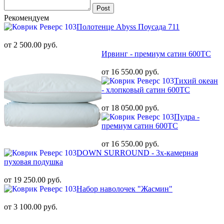
Post
Рекомендуем
Полотенце Abyss Поусада 711
от 2 500.00 руб.
Ирвинг - премиум сатин 600ТС
от 16 550.00 руб.
Тихий океан
- хлопковый сатин 600ТС
от 18 050.00 руб.
Пудра -
премиум сатин 600ТС
от 16 550.00 руб.
DOWN SURROUND - 3х-камерная
пуховая подушка
от 19 250.00 руб.
Набор наволочек "Жасмин"
от 3 100.00 руб.