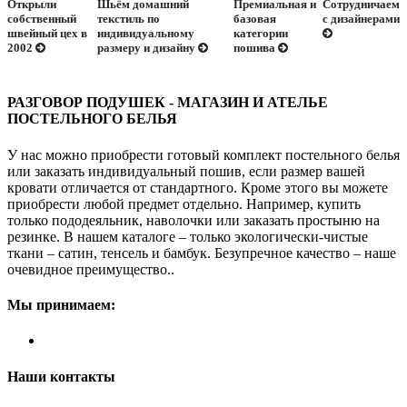
Открыли
Шьём домашний
Премиальная и
Сотрудничаем
собственный
текстиль по
базовая
с дизайнерами
швейный цех в
индивидуальному
категории
2002
размеру и дизайну
пошива
РАЗГОВОР ПОДУШЕК - МАГАЗИН И АТЕЛЬЕ
ПОСТЕЛЬНОГО БЕЛЬЯ
У нас можно приобрести готовый комплект постельного белья
или заказать индивидуальный пошив, если размер вашей
кровати отличается от стандартного. Кроме этого вы можете
приобрести любой предмет отдельно. Например, купить
только пододеяльник, наволочки или заказать простыню на
резинке. В нашем каталоге – только экологически-чистые
ткани – сатин, тенсель и бамбук. Безупречное качество – наше
очевидное преимущество..
Мы принимаем:
Наши контакты