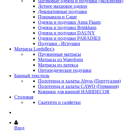
Шёлковые одеяла и подушки (эксклюзив)
Летнее махровое одеяло
Декоративные подушки
Покрывала и Саше
Одеяла и подушки Anna Flaum
Одеяла и подушки Brinkhaus
Одеяла и подушки DAUNY
Одеяла и подушки PARADIES
Подушки - Игрушки
Матрасы Lordsflex's
Пружинные матрасы
Матрасы из Waterform
Матрасы из латекса
Ортопедические подушки
Банный текстиль
Полотенца и халаты Abyss (Португалия)
Полотенца и халаты CAWO (Германия)
Коврики для ванной HABIDECOR
Столовая
Скатерти и салфетки
Вход