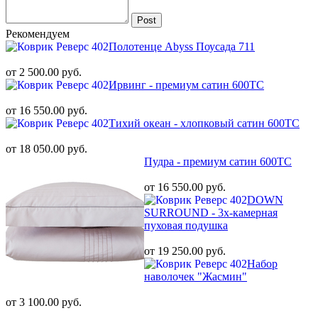
Post
Рекомендуем
Полотенце Abyss Поусада 711
от 2 500.00 руб.
Ирвинг - премиум сатин 600ТС
от 16 550.00 руб.
Тихий океан - хлопковый сатин 600ТС
от 18 050.00 руб.
Пудра - премиум сатин 600ТС
от 16 550.00 руб.
DOWN
SURROUND - 3х-камерная
пуховая подушка
от 19 250.00 руб.
Набор
наволочек "Жасмин"
от 3 100.00 руб.