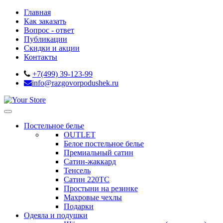
Главная
Как заказать
Вопрос - ответ
Публикации
Скидки и акции
Контакты
+7(499) 39-123-99
info@razgovorpodushek.ru
Постельное белье
OUTLET
Белое постельное белье
Премиальный сатин
Сатин-жаккард
Тенсель
Сатин 220ТС
Простыни на резинке
Махровые чехлы
Подарки
Одеяла и подушки