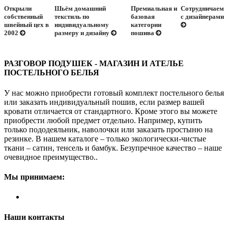
Открыли
Шьём домашний
Премиальная и
Сотрудничаем
собственный
текстиль по
базовая
с дизайнерами
швейный цех в
индивидуальному
категории
2002
размеру и дизайну
пошива
РАЗГОВОР ПОДУШЕК - МАГАЗИН И АТЕЛЬЕ
ПОСТЕЛЬНОГО БЕЛЬЯ
У нас можно приобрести готовый комплект постельного белья
или заказать индивидуальный пошив, если размер вашей
кровати отличается от стандартного. Кроме этого вы можете
приобрести любой предмет отдельно. Например, купить
только пододеяльник, наволочки или заказать простыню на
резинке. В нашем каталоге – только экологически-чистые
ткани – сатин, тенсель и бамбук. Безупречное качество – наше
очевидное преимущество..
Мы принимаем:
Наши контакты