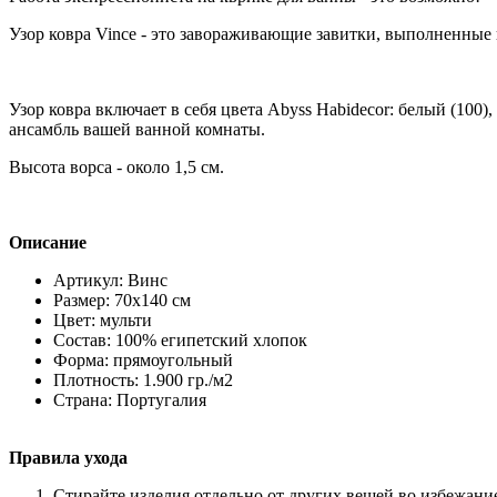
Узор ковра Vince - это завораживающие завитки, выполненные 
Узор ковра включает в себя цвета Abyss Habidecor: белый (100),
ансамбль вашей ванной комнаты.
Высота ворса - около 1,5 см.
Описание
Артикул: Винс
Размер: 70х140 см
Цвет: мульти
Состав: 100% египетский хлопок
Форма: прямоугольный
Плотность: 1.900 гр./м2
Страна: Португалия
Правила ухода
Стирайте изделия отдельно от других вещей во избежани