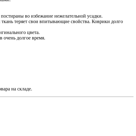
о постираны во избежание нежелательной усадки.
я ткань теряет свои впитывающие свойства. Коврики долго
игинального цвета.
 очень долгое время.
вара на складе.