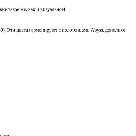
ие такое же, как и визуальное!
 (950). Эти цвета гармонируют с полотенцами Abyss, дополняя
ками.