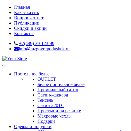
Главная
Как заказать
Вопрос - ответ
Публикации
Скидки и акции
Контакты
+7(499) 39-123-99
info@razgovorpodushek.ru
Постельное белье
OUTLET
Белое постельное белье
Премиальный сатин
Сатин-жаккард
Тенсель
Сатин 220ТС
Простыни на резинке
Махровые чехлы
Подарки
Одеяла и подушки