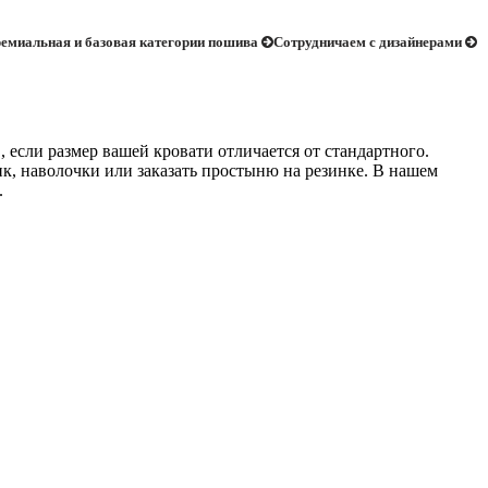
емиальная и базовая категории пошива
Сотрудничаем с дизайнерами
если размер вашей кровати отличается от стандартного.
к, наволочки или заказать простыню на резинке. В нашем
.