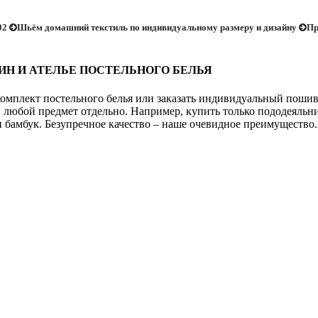
02
Шьём домашний текстиль по индивидуальному размеру и дизайну
Пр
ЗИН И АТЕЛЬЕ ПОСТЕЛЬНОГО БЕЛЬЯ
омплект постельного белья или заказать индивидуальный пошив, 
 любой предмет отдельно. Например, купить только пододеяльни
 и бамбук. Безупречное качество – наше очевидное преимущество.