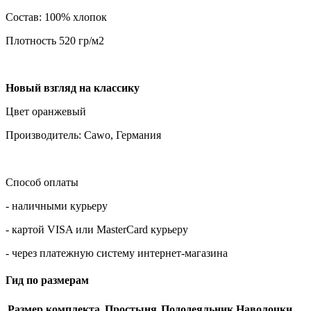
Состав: 100% хлопок
Плотность 520 гр/м2
Новый взгляд на классику
Цвет оранжевый
Производитель: Cawo, Германия
Способ оплаты
- наличными курьеру
- картой VISA или MasterCard курьеру
- через платежную систему интернет-магазина
Гид по размерам
Размер комплекта
Простыня
Пододеяльник
Наволочки