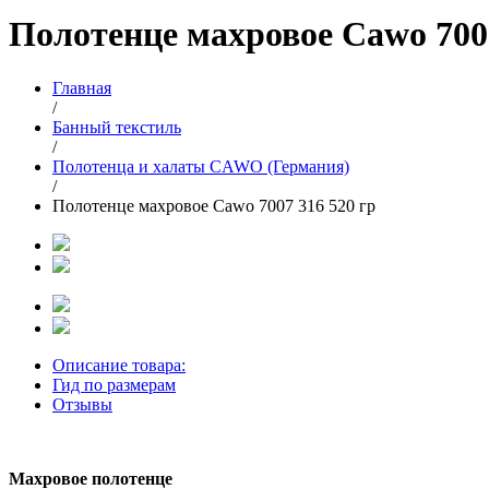
Полотенце махровое Cawo 7007
Главная
/
Банный текстиль
/
Полотенца и халаты CAWO (Германия)
/
Полотенце махровое Cawo 7007 316 520 гр
Описание товара:
Гид по размерам
Отзывы
Махровое полотенце