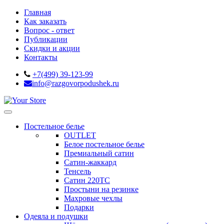
Главная
Как заказать
Вопрос - ответ
Публикации
Скидки и акции
Контакты
+7(499) 39-123-99
info@razgovorpodushek.ru
Постельное белье
OUTLET
Белое постельное белье
Премиальный сатин
Сатин-жаккард
Тенсель
Сатин 220ТС
Простыни на резинке
Махровые чехлы
Подарки
Одеяла и подушки