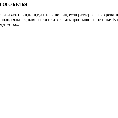
ЬНОГО БЕЛЬЯ
или заказать индивидуальный пошив, если размер вашей кровати 
пододеяльник, наволочки или заказать простыню на резинке. В н
мущество..