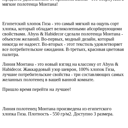
мягкие полотенца Монтана!
Египетский хлопок Гиза - это самый мягкий на ощупь сорт
хлопка, который обладает великолепными абсорбирующими
свойствами. Abyss & Habidecor сделали полотенца Монтана -
объектом желаний. Во-первых, модный дизайн, который
никогда не надоест. Во-вторых - этот текстиль удовлетворяет
все потребительские ожидания. В-третьих, красивая цветовая
палитра.
Линия Монтана - это новый взгляд на классику от Abyss &
Habidecor. Жаккардовый узор шеврон, 100% хлопок Гиза,
лучшие потребительские свойства - три составляющих самых
желанных полотенец в вашей ванной комнате.
Пришло время перейти на лучшее!
Линия полотенец Монтана произведена из египетского
хлопка Гиза. Плотность - 550 гр/м2. Доступно 3 размера.