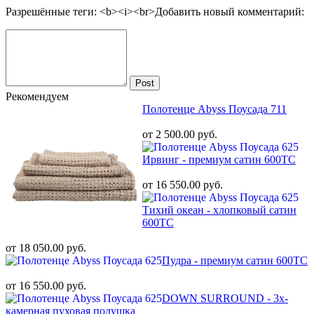
Разрешённые теги: <b><i><br>
Добавить новый комментарий:
Post
Рекомендуем
Полотенце Abyss Поусада 711
от 2 500.00 руб.
Ирвинг - премиум сатин 600ТС
от 16 550.00 руб.
Тихий океан - хлопковый сатин
600ТС
от 18 050.00 руб.
Пудра - премиум сатин 600ТС
от 16 550.00 руб.
DOWN SURROUND - 3х-
камерная пуховая подушка