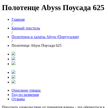
Полотенце Abyss Поусада 625
Главная
/
Банный текстиль
/
Полотенца и халаты Abyss (Португалия)
/
Полотенце Abyss Поусада 625
Описание товара:
Гид по размерам
Отзывы
Продлить удовольствие от принятия ванны - это обернуться в