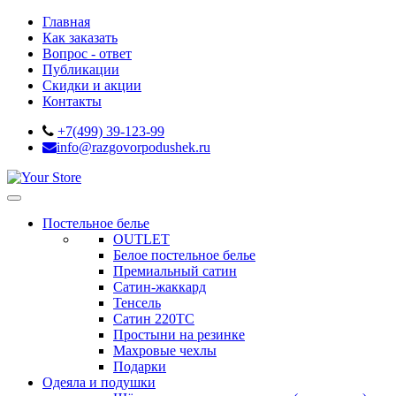
Главная
Как заказать
Вопрос - ответ
Публикации
Скидки и акции
Контакты
+7(499) 39-123-99
info@razgovorpodushek.ru
Постельное белье
OUTLET
Белое постельное белье
Премиальный сатин
Сатин-жаккард
Тенсель
Сатин 220ТС
Простыни на резинке
Махровые чехлы
Подарки
Одеяла и подушки