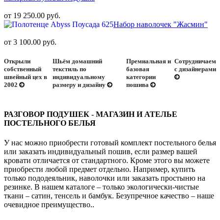
от 19 250.00 руб.
Набор наволочек "Жасмин"
от 3 100.00 руб.
Открыли
Шьём домашний
Премиальная и
Сотрудничаем
собственный
текстиль по
базовая
с дизайнерами
швейный цех в
индивидуальному
категории
2002
размеру и дизайну
пошива
РАЗГОВОР ПОДУШЕК - МАГАЗИН И АТЕЛЬЕ
ПОСТЕЛЬНОГО БЕЛЬЯ
У нас можно приобрести готовый комплект постельного белья
или заказать индивидуальный пошив, если размер вашей
кровати отличается от стандартного. Кроме этого вы можете
приобрести любой предмет отдельно. Например, купить
только пододеяльник, наволочки или заказать простыню на
резинке. В нашем каталоге – только экологически-чистые
ткани – сатин, тенсель и бамбук. Безупречное качество – наше
очевидное преимущество..