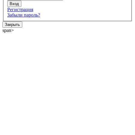
Регистрация
Забыли пароль?
Закрыть
span>