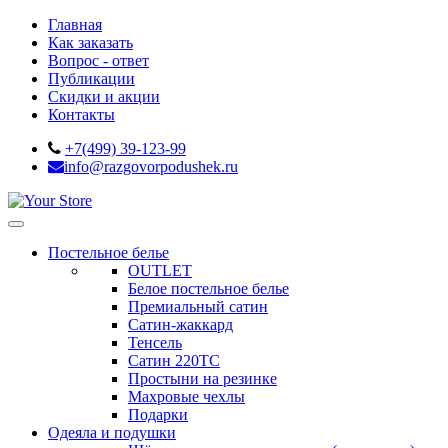
Главная
Как заказать
Вопрос - ответ
Публикации
Скидки и акции
Контакты
+7(499) 39-123-99
info@razgovorpodushek.ru
Постельное белье
OUTLET
Белое постельное белье
Премиальный сатин
Сатин-жаккард
Тенсель
Сатин 220ТС
Простыни на резинке
Махровые чехлы
Подарки
Одеяла и подушки