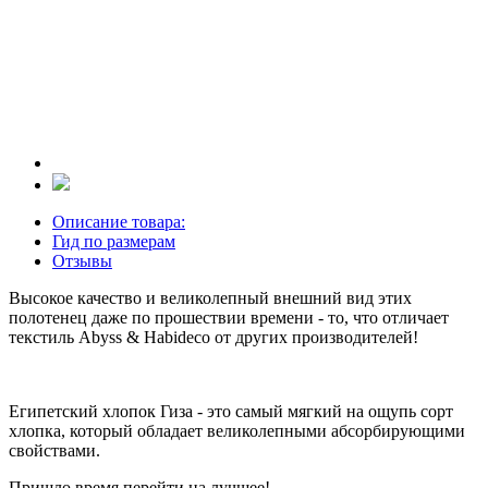
Описание товара:
Гид по размерам
Отзывы
Высокое качество и великолепный внешний вид этих
полотенец даже по прошествии времени - то, что отличает
текстиль Abyss & Habideco от других производителей!
Египетский хлопок Гиза - это самый мягкий на ощупь сорт
хлопка, который обладает великолепными абсорбирующими
свойствами.
Пришло время перейти на лучшее!