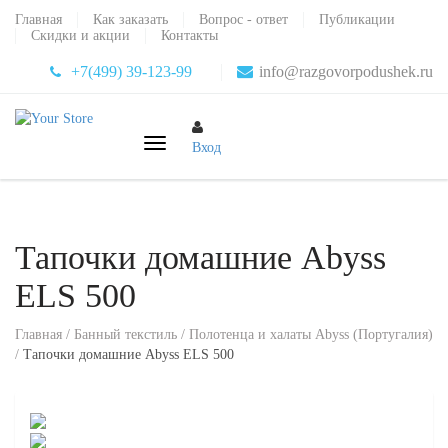
Главная
Как заказать
Вопрос - ответ
Публикации
Скидки и акции
Контакты
+7(499) 39-123-99
info@razgovorpodushek.ru
Вход
Тапочки домашние Abyss
ELS 500
Главная
/
Банный текстиль
/
Полотенца и халаты Abyss (Португалия)
/
Тапочки домашние Abyss ELS 500