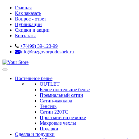
Главная
Как заказать
Вопрос - ответ
Публикации
Скидки и акции
Контакты
+7(499) 39-123-99
info@razgovorpodushek.ru
Постельное белье
OUTLET
Белое постельное белье
Премиальный сатин
Сатин-жаккард
Тенсель
Сатин 220ТС
Простыни на резинке
Махровые чехлы
Подарки
Одеяла и подушки