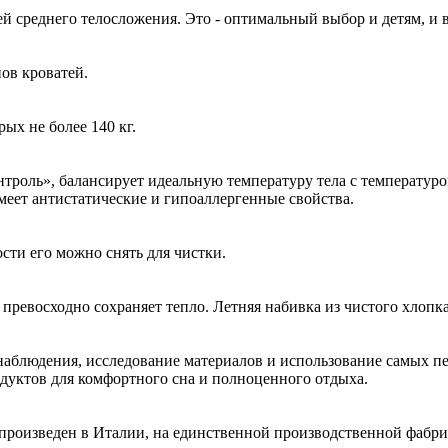
ей среднего телосложения. Это - оптимальный выбор и детям, и
ов кроватей.
ых не более 140 кг.
онтроль», балансирует идеальную температуру тела с температу
меет антистатические и гипоаллергенные свойства.
сти его можно снять для чистки.
превосходно сохраняет тепло. Летняя набивка из чистого хлопк
 наблюдения, исследование материалов и использование самых п
дуктов для комфортного сна и полноценного отдыха.
произведен в Италии, на единственной производственной фабрике