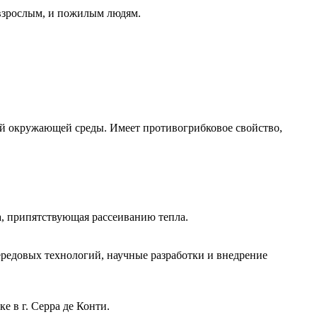
 взрослым, и пожилым людям.
рой окружающей среды. Имеет противогрибковое свойство,
а, припятствующая рассеиванию тепла.
ередовых технологий, научные разработки и внедрение
 в г. Серра де Конти.