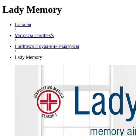
Lady Memory
Главная
/
Матрасы Lordflex's
/
Lordflex's Пружинные матрасы
/
Lady Memory