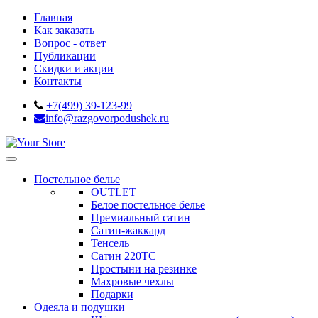
Главная
Как заказать
Вопрос - ответ
Публикации
Скидки и акции
Контакты
+7(499) 39-123-99
info@razgovorpodushek.ru
Постельное белье
OUTLET
Белое постельное белье
Премиальный сатин
Сатин-жаккард
Тенсель
Сатин 220ТС
Простыни на резинке
Махровые чехлы
Подарки
Одеяла и подушки