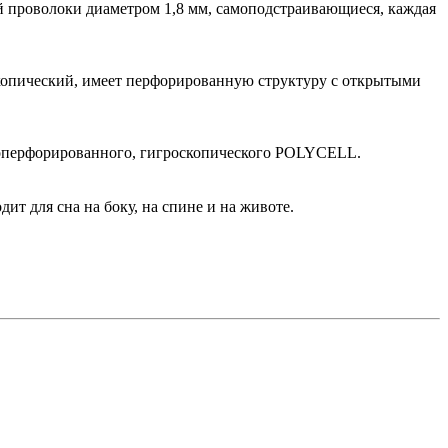
ой проволоки диаметром 1,8 мм, самоподстраивающиеся, каждая
скопический, имеет перфорированную структуру с открытыми
роперфорированного, гигроскопического POLYCELL.
ит для сна на боку, на спине и на животе.