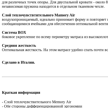
для различных точек опоры. Для двуспальной кровати - около
независимая пружина находится в отдельном тканевом чехле.
Слой теплочувствтительного Mamory Air
воздухопроницаемый, идеально принимает форму и повторяет в
сообщающимися ячейками для обеспечения оптимальной вентиля
Система BOX
боковое укрепление по всему периметру матраса из высокопл
Средняя жесткость
Оптимальная жесткость. На этом матрасе удобно спать почти вс
Сделано в Италии.
Краткая информация
- Слой теплочувствительного Мemory Аir
- Обе стороны дифференцированной эргономии