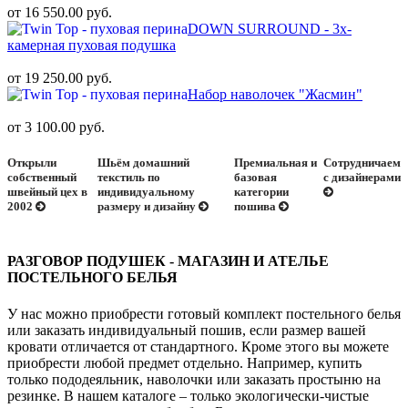
от 16 550.00 руб.
DOWN SURROUND - 3х-
камерная пуховая подушка
от 19 250.00 руб.
Набор наволочек "Жасмин"
от 3 100.00 руб.
Открыли
Шьём домашний
Премиальная и
Сотрудничаем
собственный
текстиль по
базовая
с дизайнерами
швейный цех в
индивидуальному
категории
2002
размеру и дизайну
пошива
РАЗГОВОР ПОДУШЕК - МАГАЗИН И АТЕЛЬЕ
ПОСТЕЛЬНОГО БЕЛЬЯ
У нас можно приобрести готовый комплект постельного белья
или заказать индивидуальный пошив, если размер вашей
кровати отличается от стандартного. Кроме этого вы можете
приобрести любой предмет отдельно. Например, купить
только пододеяльник, наволочки или заказать простыню на
резинке. В нашем каталоге – только экологически-чистые