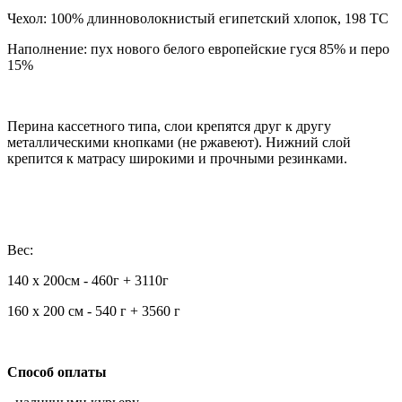
Чехол: 100% длинноволокнистый египетский хлопок, 198 TC
Наполнение: пух нового белого европейские гуся 85% и перо
15%
Перина кассетного типа, слои крепятся друг к другу
металлическими кнопками (не ржавеют). Нижний слой
крепится к матрасу широкими и прочными резинками.
Вес:
140 х 200см - 460г + 3110г
160 х 200 см - 540 г + 3560 г
Способ оплаты