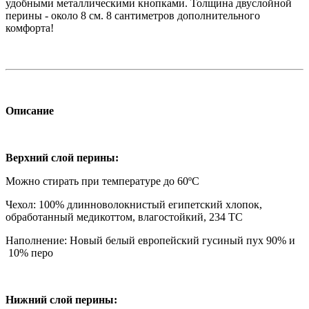
удобными металлическими кнопками. Толщина двуслойной
перины - около 8 см. 8 сантиметров дополнительного
комфорта!
Описание
Верхний слой перины:
Можно стирать при температуре до 60ºC
Чехол: 100% длинноволокнистый египетский хлопок,
обработанный медикоттом, влагостойкий, 234 TC
Наполнение: Новый белый европейский гусиный пух 90% и
10% перо
Нижний слой перины: