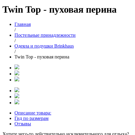
Twin Top - пуховая перина
Главная
/
Постельные принадлежности
/
Одеяла и подушки Brinkhaus
/
Twin Top - пуховая перина
Описание товара:
Гид по размерам
Отзывы
Хотите чего-то действительно исключительного для отдыха?