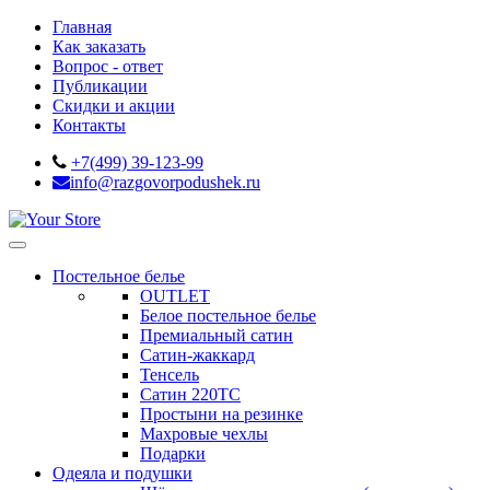
Главная
Как заказать
Вопрос - ответ
Публикации
Скидки и акции
Контакты
+7(499) 39-123-99
info@razgovorpodushek.ru
Постельное белье
OUTLET
Белое постельное белье
Премиальный сатин
Сатин-жаккард
Тенсель
Сатин 220ТС
Простыни на резинке
Махровые чехлы
Подарки
Одеяла и подушки