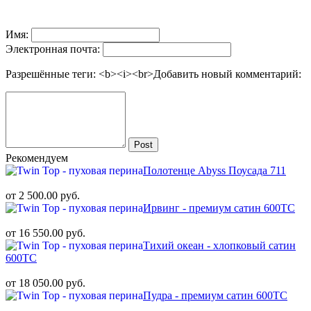
Имя:
Электронная почта:
Разрешённые теги: <b><i><br>
Добавить новый комментарий:
Post
Рекомендуем
Полотенце Abyss Поусада 711
от 2 500.00 руб.
Ирвинг - премиум сатин 600ТС
от 16 550.00 руб.
Тихий океан - хлопковый сатин
600ТС
от 18 050.00 руб.
Пудра - премиум сатин 600ТС