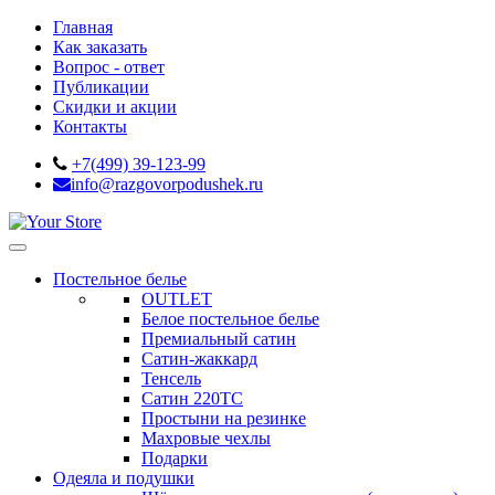
Главная
Как заказать
Вопрос - ответ
Публикации
Скидки и акции
Контакты
+7(499) 39-123-99
info@razgovorpodushek.ru
Постельное белье
OUTLET
Белое постельное белье
Премиальный сатин
Сатин-жаккард
Тенсель
Сатин 220ТС
Простыни на резинке
Махровые чехлы
Подарки
Одеяла и подушки