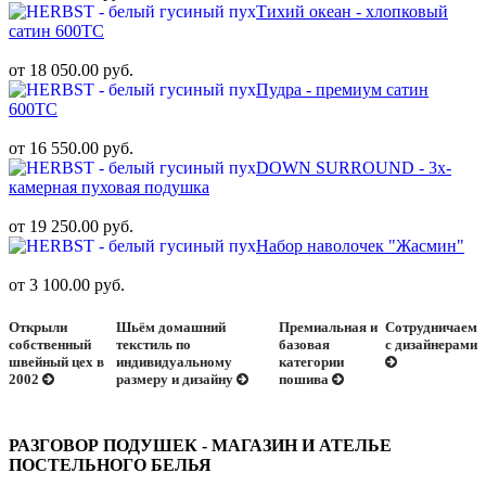
Тихий океан - хлопковый
сатин 600ТС
от 18 050.00 руб.
Пудра - премиум сатин
600ТС
от 16 550.00 руб.
DOWN SURROUND - 3х-
камерная пуховая подушка
от 19 250.00 руб.
Набор наволочек "Жасмин"
от 3 100.00 руб.
Открыли
Шьём домашний
Премиальная и
Сотрудничаем
собственный
текстиль по
базовая
с дизайнерами
швейный цех в
индивидуальному
категории
2002
размеру и дизайну
пошива
РАЗГОВОР ПОДУШЕК - МАГАЗИН И АТЕЛЬЕ
ПОСТЕЛЬНОГО БЕЛЬЯ