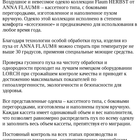
Воздушное и невесомое одеяло коллекции Flaum HERBST от
ANNA FLAUM® – кассетного типа, с боковыми
перегородками, изготовленное и наполненное пухом
вручную. Одеяло этой коллекции исполнено в степени
комфорта «всесезонное» и предназначено для использования в
любое время года.
Благодаря технологии особой обработки пуха, изделия из
пуха от ANNA FLAUM® можно стирать при температуре не
выше 30 градусов, применяя специальные моющие средства.
Проверка гусиного пуха на чистоту обработки и
однородности проходит на лучшем немецком оборудовании
LORCH при строжайшем контроле качества и приводят к
достижению максимальных показателей по
гипоаллергенности, экологичности и безопасности для
здоровья.
Все представленные одеяла – кассетного типа, с боковыми
перегородками, изготовлены и наполнены пухом вручную.
Каждая кассета имеет одинаковый объем и вес наполнителя,
что позволяет равномерно распределить пух по всему одеялу
и заполнить весь объем кассеты, препятствуя его миграции.
Постоянный контроль на всех этапах производства и
современные технологии, соответствующие европейским