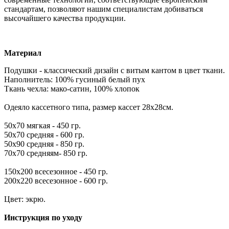
стандартам, позволяют нашим специалистам добиваться
высочайшего качества продукции.
Материал
Подушки - классический дизайн с витым кантом в цвет ткани.
Наполнитель: 100% гусиный белый пух
Ткань чехла: мако-сатин, 100% хлопок
Одеяло кассетного типа, размер кассет 28х28см.
50х70 мягкая - 450 гр.
50х70 средняя - 600 гр.
50х90 средняя - 850 гр.
70х70 средняям- 850 гр.
150х200 всесезонное - 450 гр.
200х220 всесезонное - 600 гр.
Цвет: экрю.
Инструкция по уходу