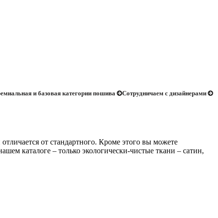
емиальная и базовая категории пошива
Сотрудничаем с дизайнерами
отличается от стандартного. Кроме этого вы можете
ашем каталоге – только экологически-чистые ткани – сатин,