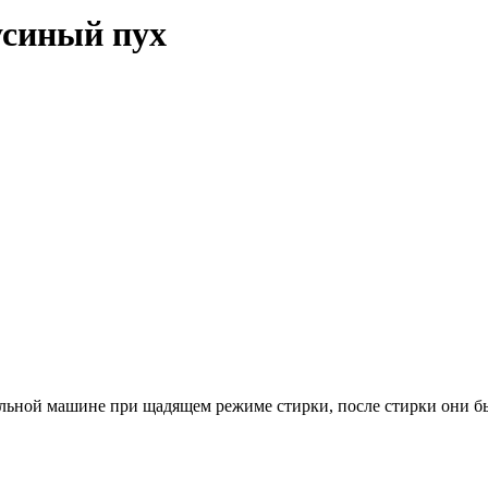
синый пух
альной машине при щадящем режиме стирки, после стирки они б