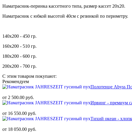
Наматрасник-перинка кассетного типа, размер кассет 20х20.
Наматрасник с юбкой высотой 40см с резинкой по периметру.
140х200 - 450 гр.
160х200 - 510 гр.
180х200 - 600 гр.
200х200 - 700 гр.
С этим товаром покупают:
Рекомендуем
Полотенце Abyss По
от 2 500.00 руб.
Ирвинг - премиум с
от 16 550.00 руб.
Тихий океан - хлоп
от 18 050.00 руб.