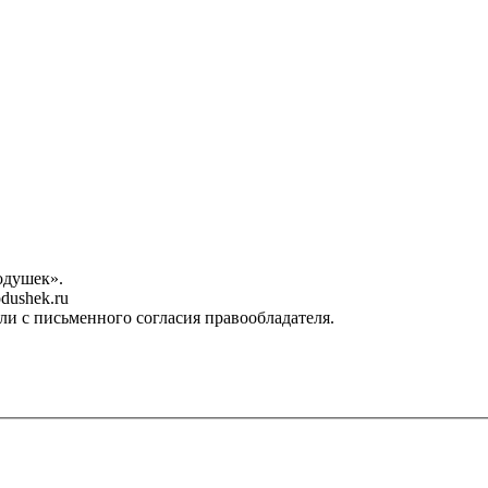
одушек».
dushek.ru
ли с письменного согласия правообладателя.