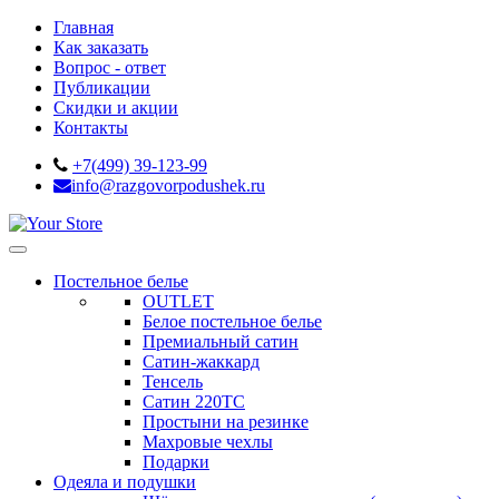
Главная
Как заказать
Вопрос - ответ
Публикации
Скидки и акции
Контакты
+7(499) 39-123-99
info@razgovorpodushek.ru
Постельное белье
OUTLET
Белое постельное белье
Премиальный сатин
Сатин-жаккард
Тенсель
Сатин 220ТС
Простыни на резинке
Махровые чехлы
Подарки
Одеяла и подушки