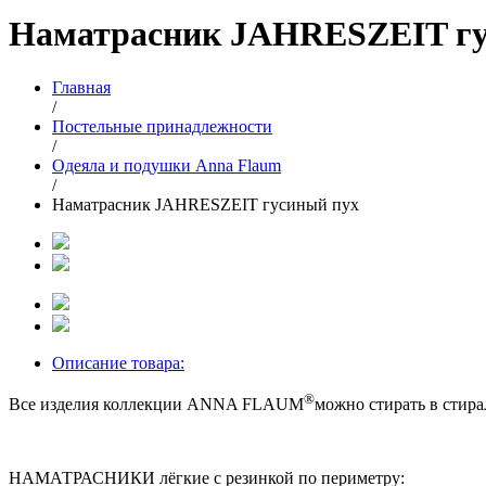
Наматрасник JAHRESZEIT гу
Главная
/
Постельные принадлежности
/
Одеяла и подушки Anna Flaum
/
Наматрасник JAHRESZEIT гусиный пух
Описание товара:
®
Все изделия коллекции ANNA FLAUM
можно стирать в стир
НАМАТРАСНИКИ лёгкие с резинкой по периметру: