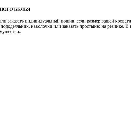
ЬНОГО БЕЛЬЯ
или заказать индивидуальный пошив, если размер вашей кровати 
пододеяльник, наволочки или заказать простыню на резинке. В н
мущество..