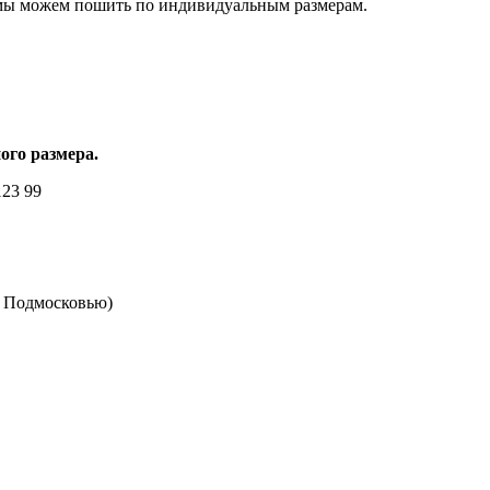
, мы можем пошить по индивидуальным размерам.
ого размера.
23 99
ли Подмосковью)