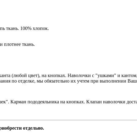
пь ткань. 100% хлопок.
и плотнее ткань.
канта (любой цвет), на кнопках. Наволочки с "ушками" и канто
ания по отделке, мы обязательно их учтем при выполнении Ваше
шек". Карман пододеяльника на кнопках. Клапан наволочки дост
иобрести отдельно.