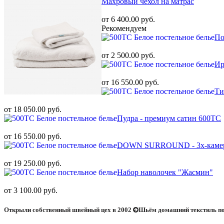
Махровый чехол на матрас
от 6 400.00 руб.
Рекомендуем
По
от 2 500.00 руб.
Ир
от 16 550.00 руб.
Ти
от 18 050.00 руб.
Пудра - премиум сатин 600ТС
от 16 550.00 руб.
DOWN SURROUND - 3х-камерн
от 19 250.00 руб.
Набор наволочек "Жасмин"
от 3 100.00 руб.
Открыли собственный швейный цех в 2002
Шьём домашний текстиль по