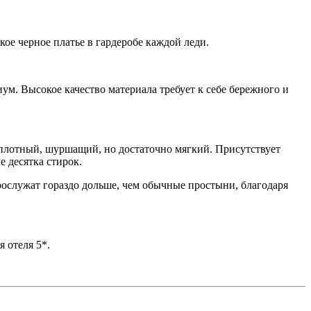
ькое черное платье в гардеробе каждой леди.
ум. Высокое качеcтво материала требует к себе бережного и
ь плотный, шуршащий, но достаточно мягкий. Присутствует
е десятка стирок.
ослужат гораздо дольше, чем обычные простыни, благодаря
я отеля 5*.