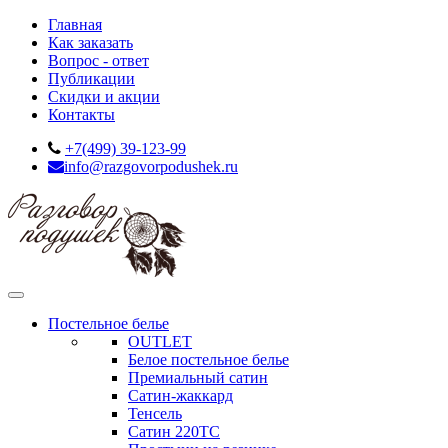
Главная
Как заказать
Вопрос - ответ
Публикации
Скидки и акции
Контакты
+7(499) 39-123-99
info@razgovorpodushek.ru
Постельное белье
OUTLET
Белое постельное белье
Премиальный сатин
Сатин-жаккард
Тенсель
Сатин 220ТС