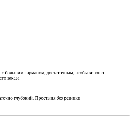
м, с большим карманом, достаточным, чтобы хорошо
го заказа.
аточно глубокий. Простыня без резинки.