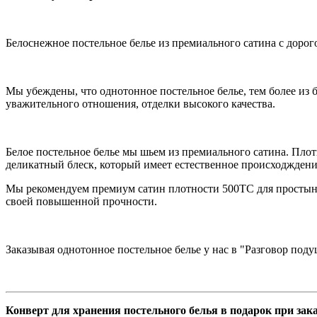
Белоснежное постельное белье из премиального сатина с дорого
Мы убеждены, что однотонное постельное белье, тем более из 
уважительного отношения, отделки высокого качества.
Белое постельное белье мы шьем из премиального сатина. Плот
деликатный блеск, который имеет естественное происходждение 
Мы рекомендуем премиум сатин плотности 500ТС для простыне
своей повышенной прочности.
Заказывая однотонное постельное белье у нас в "Разговор под
Конверт для хранения постельного белья в подарок при зак