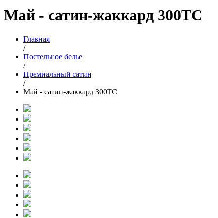
Май - сатин-жаккард 300ТС
Главная
/
Постельное белье
/
Премиальный сатин
/
Май - сатин-жаккард 300ТС