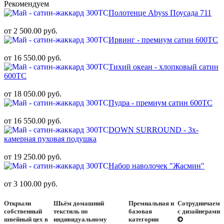
Рекомендуем
Полотенце Abyss Поусада 711
от 2 500.00 руб.
Ирвинг - премиум сатин 600ТС
от 16 550.00 руб.
Тихий океан - хлопковый сатин
600ТС
от 18 050.00 руб.
Пудра - премиум сатин 600ТС
от 16 550.00 руб.
DOWN SURROUND - 3х-
камерная пуховая подушка
от 19 250.00 руб.
Набор наволочек "Жасмин"
от 3 100.00 руб.
Открыли
Шьём домашний
Премиальная и
Сотрудничаем
собственный
текстиль по
базовая
с дизайнерами
швейный цех в
индивидуальному
категории