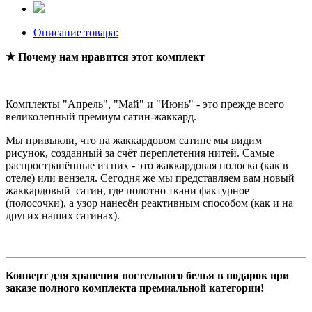
Описание товара:
★ Почему нам нравится этот комплект
Комплекты "Апрель", "Май" и "Июнь" - это прежде всего
великолепный премиум сатин-жаккард.
Мы привыкли, что на жаккардовом сатине мы видим
рисунок, созданный за счёт переплетения нитей. Самые
распространённые из них - это жаккардовая полоска (как в
отеле) или вензеля. Сегодня же мы представляем вам новый
жаккардовый сатин, где полотно ткани фактурное
(полосочки), а узор нанесён реактивным способом (как и на
других наших сатинах).
Конверт для хранения постельного белья в подарок при
заказе полного комплекта премиальной категории!