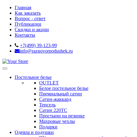
Главная
Как заказать
Вопрос - ответ
Публикации
Скидки и акции
Контакты
+7(499) 39-123-99
info@razgovorpodushek.ru
Постельное белье
OUTLET
Белое постельное белье
Премиальный сатин
Сатин-жаккард
Тенсель
Сатин 220ТС
Простыни на резинке
Махровые чехлы
Подарки
Одеяла и подушки