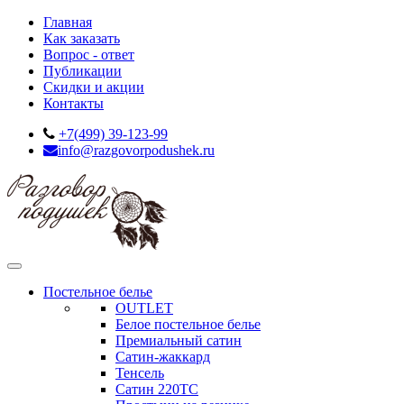
Главная
Как заказать
Вопрос - ответ
Публикации
Скидки и акции
Контакты
+7(499) 39-123-99
info@razgovorpodushek.ru
Постельное белье
OUTLET
Белое постельное белье
Премиальный сатин
Сатин-жаккард
Тенсель
Сатин 220ТС