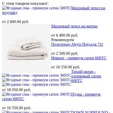
С этим товаром покупают:
Махровый чехол на
подушку
от 2 600.00 руб.
Махровый чехол на матрас
от 6 400.00 руб.
Рекомендуем
Полотенце Abyss Поусада 711
от 2 500.00 руб.
Ирвинг - премиум сатин 600ТС
от 16 550.00 руб.
Тихий океан -
хлопковый сатин
600ТС
от 18 050.00 руб.
Пудра - премиум
сатин 600ТС
от 16 550.00 руб.
DOWN SURROUND -