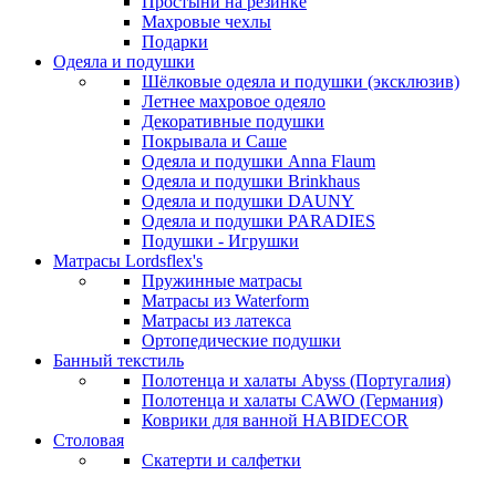
Простыни на резинке
Махровые чехлы
Подарки
Одеяла и подушки
Шёлковые одеяла и подушки (эксклюзив)
Летнее махровое одеяло
Декоративные подушки
Покрывала и Саше
Одеяла и подушки Anna Flaum
Одеяла и подушки Brinkhaus
Одеяла и подушки DAUNY
Одеяла и подушки PARADIES
Подушки - Игрушки
Матрасы Lordsflex's
Пружинные матрасы
Матрасы из Waterform
Матрасы из латекса
Ортопедические подушки
Банный текстиль
Полотенца и халаты Abyss (Португалия)
Полотенца и халаты CAWO (Германия)
Коврики для ванной HABIDECOR
Столовая
Скатерти и салфетки