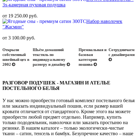
3х-камерная пуховая подушка
от 19 250.00 руб.
Набор наволочек
"Жасмин"
от 3 100.00 руб.
Открыли
Шьём домашний
Премиальная и
Сотрудничаем
собственный
текстиль по
базовая
с дизайнерами
швейный цех в
индивидуальному
категории
2002
размеру и дизайну
пошива
РАЗГОВОР ПОДУШЕК - МАГАЗИН И АТЕЛЬЕ
ПОСТЕЛЬНОГО БЕЛЬЯ
У нас можно приобрести готовый комплект постельного белья
или заказать индивидуальный пошив, если размер вашей
кровати отличается от стандартного. Кроме этого вы можете
приобрести любой предмет отдельно. Например, купить
только пододеяльник, наволочки или заказать простыню на
резинке. В нашем каталоге – только экологически-чистые
ткани – сатин, тенсель и бамбук. Безупречное качество – наше