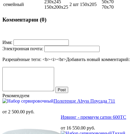
230х245
50х70
семейный
2 шт 150х205
150х200х25
70х70
Комментарии (0)
Имя:
Электронная почта:
Разрешённые теги: <b><i><br>
Добавить новый комментарий:
Post
Рекомендуем
Полотенце Abyss Поусада 711
от 2 500.00 руб.
Ирвинг - премиум сатин 600ТС
от 16 550.00 руб.
Тихий