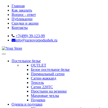
Главная
Как заказать
Вопрос - ответ
Публикации
Скидки и акции
Контакты
+7(499) 39-123-99
info@razgovorpodushek.ru
Постельное белье
OUTLET
Белое постельное белье
Премиальный сатин
Сатин-жаккард
Тенсель
Сатин 220ТС
Простыни на резинке
Махровые чехлы
Подарки
Одеяла и подушки