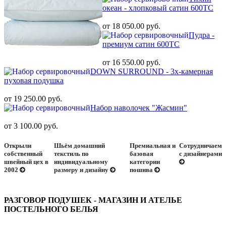
океан - хлопковый сатин 600ТС
от 18 050.00 руб.
Пудра -
премиум сатин 600ТС
от 16 550.00 руб.
DOWN SURROUND - 3х-камерная
пуховая подушка
от 19 250.00 руб.
Набор наволочек "Жасмин"
от 3 100.00 руб.
Открыли
Шьём домашний
Премиальная и
Сотрудничаем
собственный
текстиль по
базовая
с дизайнерами
швейный цех в
индивидуальному
категории
2002
размеру и дизайну
пошива
РАЗГОВОР ПОДУШЕК - МАГАЗИН И АТЕЛЬЕ
ПОСТЕЛЬНОГО БЕЛЬЯ